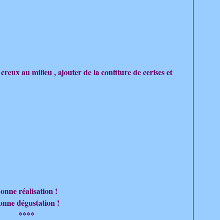
eux au milieu , ajouter de la confiture de cerises et
onne réalisation !
onne dégustation !
****