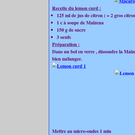
Recette du lemon curd :
125 ml de jus de citron ( = 2 gros citro
1 c à soupe de Maïzena
150 g de sucre
3 oeufs
Préparation :
Dans un bol en verre , dissoudre la Maïzen
bien mélanger.
Mettre au micro-ondes 1 min