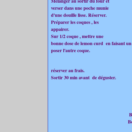
Mélanger au sortir du four et
verser dans une poche munie
d'une douille lisse. Réserver.
Préparer les coques , les
appairer.
Sur 1/2 coque , mettre une
bonne dose de lemon curd en faisant un cr
poser l'autre coque.
réserver au frais.
Sortir 30 min avant de déguster.
B
B