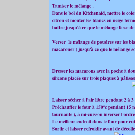
Tamiser le mélange .
Dans le bol du Kitchenaid, mettre le colo
citron et monter les blancs en neige ferm
battre jusqu'à ce que le mélange fasse de 
Verser le mélange de poudres sur les blan
macaroner ) jusqu'à ce que le mélange soi
Dresser les macarons avec la poche à doui
silicone placée sur trois plaques à pâtisse
Laisser sécher à l'air libre pendant 2 à 3
Préchauffer le four à 150°c pendant 15 m
tournante ), à mi-cuisson inverser l'ordr
Le meilleur endroit dans le four pour cui
Sortir et laisser refroidir avant de décoll