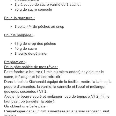
1 c à soupe de sucre vanillé ou 1 sachet
70 g de sucre semoule
Pour la garniture :
1 boite 4/4 de pêches au sirop
Pour le nappage :
65 g de sirop des pêches
40 g de sucre
1 feuille de gélatine
Préparation :
De la pâte sablée de mes rêves :
Faire fondre le beurre ( 1 min au micro-ondes) et y ajouter le
sucre, mélanger et laisser refroidir.
Dans le bol du Kitchenaid équipé de la feuille , mettre la farine , la
poudre d'amandes, la vanille, la cannelle et l'oeuf et mélanger
quelques secondes / Vit 1.
Ajouter le beurre sucré et mélanger peu de temps à Vit 2. ( il ne
faut pas trop travailler la pâte ).
On obtient une belle pâte.
L'envelopper dans un film alimentaire et la laisser reposer 1 nuit