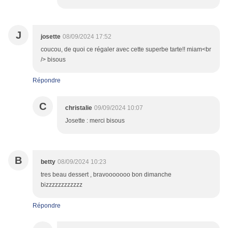
J
josette
08/09/2024 17:52
coucou, de quoi ce régaler avec cette superbe tarte!! miam<br
/> bisous
Répondre
C
christalie
09/09/2024 10:07
Josette : merci bisous
B
betty
08/09/2024 10:23
tres beau dessert , bravooooooo bon dimanche
bizzzzzzzzzzzz
Répondre