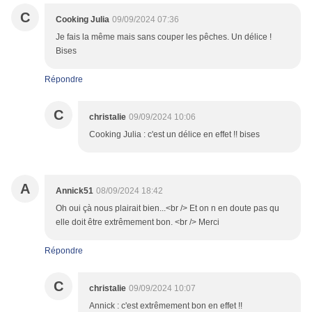
C
Cooking Julia
09/09/2024 07:36
Je fais la même mais sans couper les pêches. Un délice !
Bises
Répondre
C
christalie
09/09/2024 10:06
Cooking Julia : c'est un délice en effet !! bises
A
Annick51
08/09/2024 18:42
Oh oui çà nous plairait bien...<br /> Et on n en doute pas qu
elle doit être extrêmement bon. <br /> Merci
Répondre
C
christalie
09/09/2024 10:07
Annick : c'est extrêmement bon en effet !!