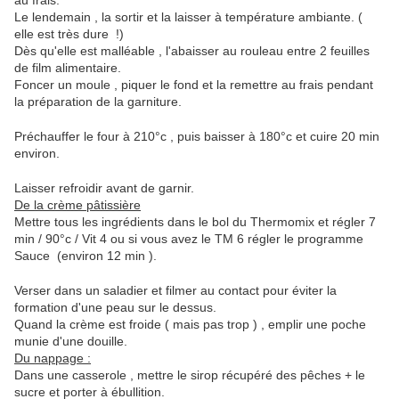
au frais.
Le lendemain , la sortir et la laisser à température ambiante. (
elle est très dure !)
Dès qu'elle est malléable , l'abaisser au rouleau entre 2 feuilles
de film alimentaire.
Foncer un moule , piquer le fond et la remettre au frais pendant
la préparation de la garniture.
Préchauffer le four à 210°c , puis baisser à 180°c et cuire 20 min
environ.
Laisser refroidir avant de garnir.
De la crème pâtissière
Mettre tous les ingrédients dans le bol du Thermomix et régler 7
min / 90°c / Vit 4 ou si vous avez le TM 6 régler le programme
Sauce (environ 12 min ).
Verser dans un saladier et filmer au contact pour éviter la
formation d'une peau sur le dessus.
Quand la crème est froide ( mais pas trop ) , emplir une poche
munie d'une douille.
Du nappage :
Dans une casserole , mettre le sirop récupéré des pêches + le
sucre et porter à ébullition.