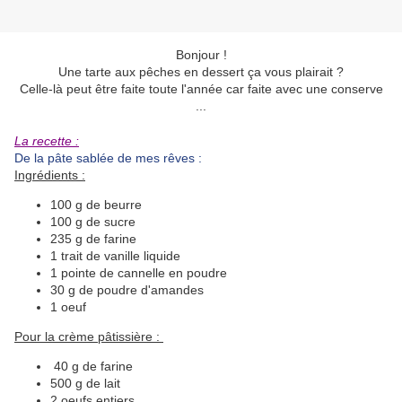
Bonjour !
Une tarte aux pêches en dessert ça vous plairait ?
Celle-là peut être faite toute l'année car faite avec une conserve
...
La recette :
De la pâte sablée de mes rêves :
Ingrédients :
100 g de beurre
100 g de sucre
235 g de farine
1 trait de vanille liquide
1 pointe de cannelle en poudre
30 g de poudre d'amandes
1 oeuf
Pour la crème pâtissière :
40 g de farine
500 g de lait
2 oeufs entiers