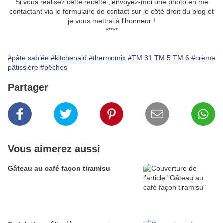
Si vous réalisez cette recette , envoyez-moi une photo en me
contactant via le formulaire de contact sur le côté droit du blog et
je vous mettrai à l'honneur !
*****
#pâte sablée
#kitchenaid
#thermomix
#TM 31 TM 5 TM 6
#crème
pâtissière
#pêches
Partager
Vous aimerez aussi
Gâteau au café façon tiramisu