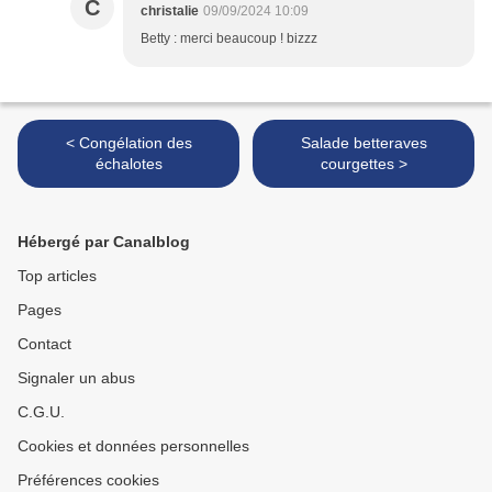
C
christalie
09/09/2024 10:09
Betty : merci beaucoup ! bizzz
< Congélation des
Salade betteraves
échalotes
courgettes >
Hébergé par Canalblog
Top articles
Pages
Contact
Signaler un abus
C.G.U.
Cookies et données personnelles
Préférences cookies