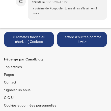
C
christalie
03/10/2024 11:28
la cuisine de Poupoule : tu me diras s'ils aiment !
bises
< Tomates farcies au
Tartare d'huitres pomme
chorizo ( Cookéo)
kiwi >
Hébergé par Canalblog
Top articles
Pages
Contact
Signaler un abus
C.G.U.
Cookies et données personnelles