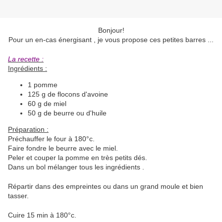
Bonjour!
Pour un en-cas énergisant , je vous propose ces petites barres ...
La recette :
Ingrédients :
1 pomme
125 g de flocons d'avoine
60 g de miel
50 g de beurre ou d'huile
Préparation :
Préchauffer le four à 180°c.
Faire fondre le beurre avec le miel.
Peler et couper la pomme en très petits dés.
Dans un bol mélanger tous les ingrédients .
Répartir dans des empreintes ou dans un grand moule et bien
tasser.
Cuire 15 min à 180°c.