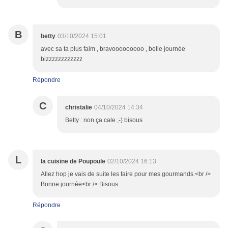
B
betty
03/10/2024 15:01
avec sa ta plus faim , bravooooooooo , belle journée
bizzzzzzzzzzzz
Répondre
C
christalie
04/10/2024 14:34
Betty : non ça cale ;-) bisous
L
la cuisine de Poupoule
02/10/2024 16:13
Allez hop je vais de suite les faire pour mes gourmands.<br />
Bonne journée<br /> Bisous
Répondre