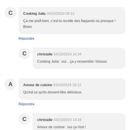
C
Cooking Julia
04/10/2024 08:12
Ça me plaît bien, c’est la recette des flapjacks ou presque !
Bises
Répondre
C
christalie
04/10/2024 14:34
Cooking Julia : oui ...ça y ressemble ! bisous
A
Amour de cuisine
03/10/2024 18:12
Qu'est ce qu'ils doivent être délicieux.
Répondre
C
christalie
04/10/2024 14:34
Amour de cuisine : oui ça l'est !