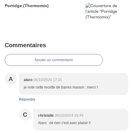
Porridge (Thermomix)
Commentaires
Ajouter un commentaire
A
alaro
04/10/2024 17:31
je note cette recette de barres maison ; merci !
Répondre
C
christalie
06/10/2024 16:45
Alaro : de rien c'est avec plaisir !!