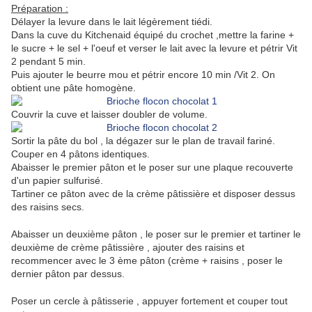
Préparation :
Délayer la levure dans le lait légèrement tiédi.
Dans la cuve du Kitchenaid équipé du crochet ,mettre la farine +
le sucre + le sel + l'oeuf et verser le lait avec la levure et pétrir Vit
2 pendant 5 min.
Puis ajouter le beurre mou et pétrir encore 10 min /Vit 2. On
obtient une pâte homogène.
Couvrir la cuve et laisser doubler de volume.
Sortir la pâte du bol , la dégazer sur le plan de travail fariné.
Couper en 4 pâtons identiques.
Abaisser le premier pâton et le poser sur une plaque recouverte
d'un papier sulfurisé.
Tartiner ce pâton avec de la crème pâtissière et disposer dessus
des raisins secs.
Abaisser un deuxième pâton , le poser sur le premier et tartiner le
deuxième de crème pâtissière , ajouter des raisins et
recommencer avec le 3 ème pâton (crème + raisins , poser le
dernier pâton par dessus.
Poser un cercle à pâtisserie , appuyer fortement et couper tout