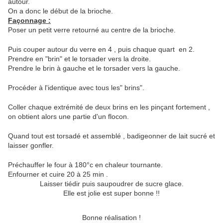
autour.
On a donc le début de la brioche.
Façonnage :
Poser un petit verre retourné au centre de la brioche.
Puis couper autour du verre en 4 , puis chaque quart en 2.
Prendre en "brin" et le torsader vers la droite.
Prendre le brin à gauche et le torsader vers la gauche.
Procéder à l'identique avec tous les" brins".
Coller chaque extrémité de deux brins en les pinçant fortement ,
on obtient alors une partie d'un flocon.
Quand tout est torsadé et assemblé , badigeonner de lait sucré et
laisser gonfler.
Préchauffer le four à 180°c en chaleur tournante.
Enfourner et cuire 20 à 25 min .
Laisser tiédir puis saupoudrer de sucre glace.
Elle est jolie est super bonne !!
Bonne réalisation !