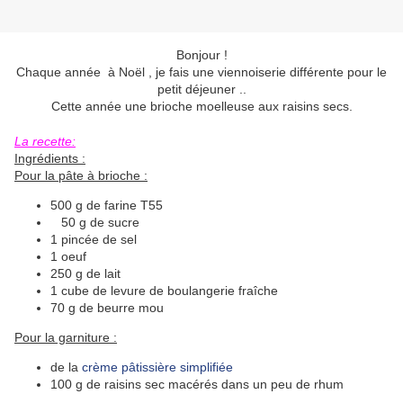
Bonjour !
Chaque année à Noël , je fais une viennoiserie différente pour le
petit déjeuner ..
Cette année une brioche moelleuse aux raisins secs.
La recette:
Ingrédients :
Pour la pâte à brioche :
500 g de farine T55
50 g de sucre
1 pincée de sel
1 oeuf
250 g de lait
1 cube de levure de boulangerie fraîche
70 g de beurre mou
Pour la garniture :
de la
crème pâtissière simplifiée
100 g de raisins sec macérés dans un peu de rhum