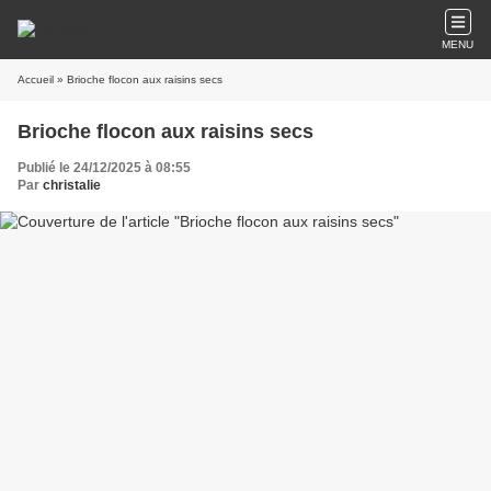
MENU
Accueil
» Brioche flocon aux raisins secs
Brioche flocon aux raisins secs
Publié le 24/12/2025 à 08:55
Par
christalie