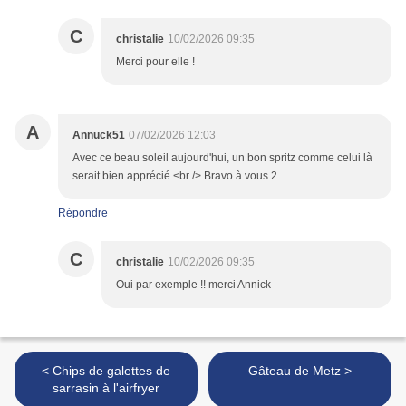
C
christalie
10/02/2026 09:35
Merci pour elle !
A
Annuck51
07/02/2026 12:03
Avec ce beau soleil aujourd'hui, un bon spritz comme celui là
serait bien apprécié <br /> Bravo à vous 2
Répondre
C
christalie
10/02/2026 09:35
Oui par exemple !! merci Annick
< Chips de galettes de
Gâteau de Metz >
sarrasin à l'airfryer