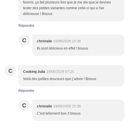
favoris, ça fait plusieurs fois que je me dis que je devrais
tester des petites variantes comme celle-ci qui a l'air
délicieuse ! Bisous
Répondre
C
christalie
18/06/2026 15:36
Ils sont délicieux en effet ! bisous
C
Cooking Julia
18/06/2026 07:25
Voilà des petites douceurs que j’adore ! Bisous
Répondre
C
christalie
18/06/2026 15:36
C'est tellement bon !! bisous