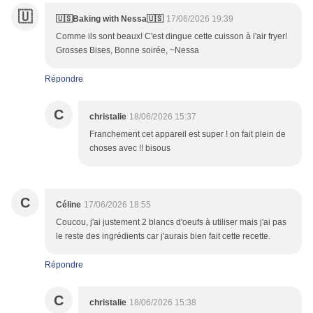
🇺
🇺🇸Baking with Nessa🇺🇸
17/06/2026 19:39
Comme ils sont beaux! C'est dingue cette cuisson à l'air fryer!
Grosses Bises, Bonne soirée, ~Nessa
Répondre
C
christalie
18/06/2026 15:37
Franchement cet appareil est super ! on fait plein de
choses avec !! bisous
C
Céline
17/06/2026 18:55
Coucou, j'ai justement 2 blancs d'oeufs à utiliser mais j'ai pas
le reste des ingrédients car j'aurais bien fait cette recette.
Répondre
C
christalie
18/06/2026 15:38