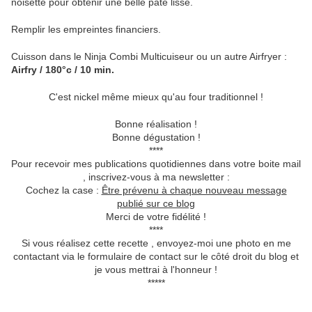
noisette pour obtenir une belle pâte lisse.
Remplir les empreintes financiers.
Cuisson dans le Ninja Combi Multicuiseur ou un autre Airfryer :
Airfry / 180°c / 10 min.
C'est nickel même mieux qu'au four traditionnel !
Bonne réalisation !
Bonne dégustation !
****
Pour recevoir mes publications quotidiennes dans votre boite mail
, inscrivez-vous à ma newsletter :
Cochez la case :
Être prévenu à chaque nouveau message
publié sur ce blog
Merci de votre fidélité !
****
Si vous réalisez cette recette , envoyez-moi une photo en me
contactant via le formulaire de contact sur le côté droit du blog et
je vous mettrai à l'honneur !
*****