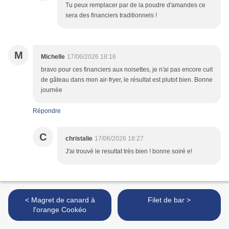
Tu peux remplacer par de la poudre d'amandes ce
sera des financiers traditionnels !
M
Michelle
17/06/2026 18:16
bravo pour ces financiers aux noisettes, je n'ai pas encore cuit
de gâteau dans mon air-fryer, le résultat est plutot bien. Bonne
journée
Répondre
C
christalie
17/06/2026 18:27
J'ai trouvé le resultat très bien ! bonne soiré e!
< Magret de canard à
Filet de bar >
l'orange Cookéo