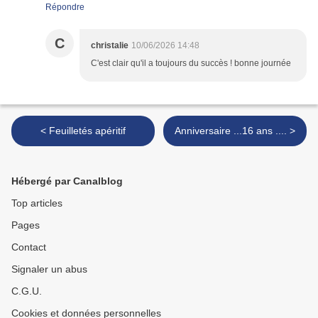
Répondre
C
christalie
10/06/2026 14:48
C'est clair qu'il a toujours du succès ! bonne journée
< Feuilletés apéritif
Anniversaire ...16 ans .... >
Hébergé par Canalblog
Top articles
Pages
Contact
Signaler un abus
C.G.U.
Cookies et données personnelles