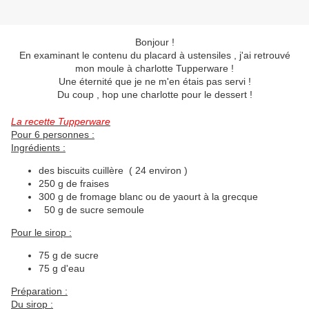
Bonjour !
En examinant le contenu du placard à ustensiles , j'ai retrouvé
mon moule à charlotte Tupperware !
Une éternité que je ne m'en étais pas servi !
Du coup , hop une charlotte pour le dessert !
La recette Tupperware
Pour 6 personnes :
Ingrédients :
des biscuits cuillère ( 24 environ )
250 g de fraises
300 g de fromage blanc ou de yaourt à la grecque
50 g de sucre semoule
Pour le sirop :
75 g de sucre
75 g d'eau
Préparation :
Du sirop :