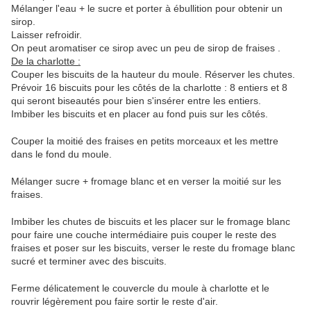
Mélanger l'eau + le sucre et porter à ébullition pour obtenir un
sirop.
Laisser refroidir.
On peut aromatiser ce sirop avec un peu de sirop de fraises .
De la charlotte :
Couper les biscuits de la hauteur du moule. Réserver les chutes.
Prévoir 16 biscuits pour les côtés de la charlotte : 8 entiers et 8
qui seront biseautés pour bien s'insérer entre les entiers.
Imbiber les biscuits et en placer au fond puis sur les côtés.
Couper la moitié des fraises en petits morceaux et les mettre
dans le fond du moule.
Mélanger sucre + fromage blanc et en verser la moitié sur les
fraises.
Imbiber les chutes de biscuits et les placer sur le fromage blanc
pour faire une couche intermédiaire puis couper le reste des
fraises et poser sur les biscuits, verser le reste du fromage blanc
sucré et terminer avec des biscuits.
Ferme délicatement le couvercle du moule à charlotte et le
rouvrir légèrement pou faire sortir le reste d'air.