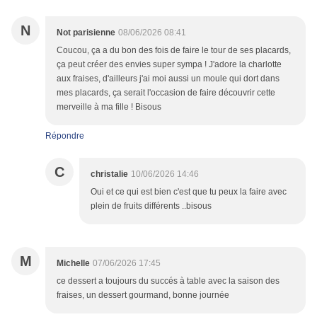
N
Not parisienne
08/06/2026 08:41
Coucou, ça a du bon des fois de faire le tour de ses placards,
ça peut créer des envies super sympa ! J'adore la charlotte
aux fraises, d'ailleurs j'ai moi aussi un moule qui dort dans
mes placards, ça serait l'occasion de faire découvrir cette
merveille à ma fille ! Bisous
Répondre
C
christalie
10/06/2026 14:46
Oui et ce qui est bien c'est que tu peux la faire avec
plein de fruits différents ..bisous
M
Michelle
07/06/2026 17:45
ce dessert a toujours du succés à table avec la saison des
fraises, un dessert gourmand, bonne journée