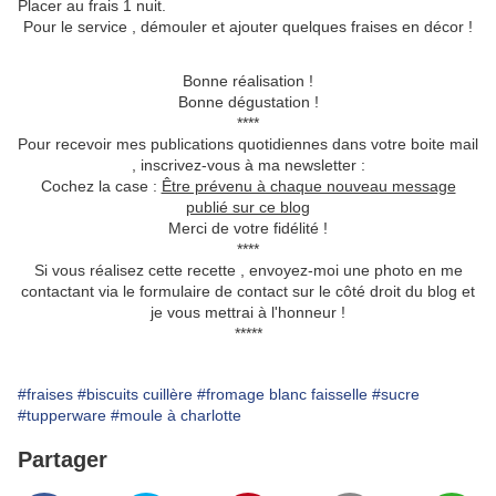
Placer au frais 1 nuit.
Pour le service , démouler et ajouter quelques fraises en décor !
Bonne réalisation !
Bonne dégustation !
****
Pour recevoir mes publications quotidiennes dans votre boite mail
, inscrivez-vous à ma newsletter :
Cochez la case :
Être prévenu à chaque nouveau message
publié sur ce blog
Merci de votre fidélité !
****
Si vous réalisez cette recette , envoyez-moi une photo en me
contactant via le formulaire de contact sur le côté droit du blog et
je vous mettrai à l'honneur !
*****
#fraises
#biscuits cuillère
#fromage blanc faisselle
#sucre
#tupperware
#moule à charlotte
Partager