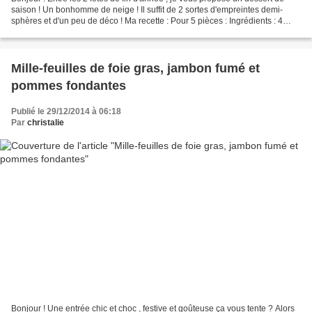
saison ! Un bonhomme de neige ! Il suffit de 2 sortes d'empreintes demi-
sphères et d'un peu de déco ! Ma recette : Pour 5 pièces : Ingrédients : 4
feuilles de gélatine 130 g de...
Mille-feuilles de foie gras, jambon fumé et
pommes fondantes
Publié le 29/12/2014 à 06:18
Par
christalie
Bonjour ! Une entrée chic et choc , festive et goûteuse ça vous tente ? Alors