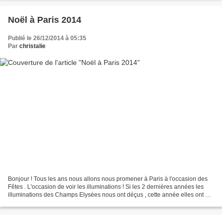
Noël à Paris 2014
Publié le 26/12/2014 à 05:35
Par
christalie
Bonjour ! Tous les ans nous allons nous promener à Paris à l'occasion des
Fêtes . L'occasion de voir les illuminations ! Si les 2 dernières années les
illuminations des Champs Elysées nous ont déçus , cette année elles ont été
changées et c'est beaucoup...