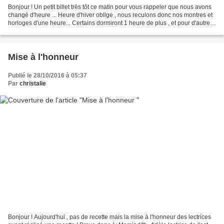
Bonjour ! Un petit billet très tôt ce matin pour vous rappeler que nous avons
changé d'heure ... Heure d'hiver oblige , nous reculons donc nos montres et
horloges d'une heure... Certains dormiront 1 heure de plus , et pour d'autres
cela ne changera rien...
Mise à l'honneur
Publié le 28/10/2016 à 05:37
Par
christalie
Bonjour ! Aujourd'hui , pas de recette mais la mise à l'honneur des lectrices