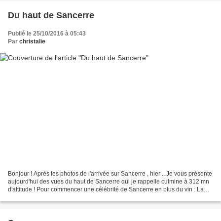
Du haut de Sancerre
Publié le 25/10/2016 à 05:43
Par
christalie
Bonjour ! Après les photos de l'arrivée sur Sancerre , hier .. Je vous présente
aujourd'hui des vues du haut de Sancerre qui je rappelle culmine à 312 mn
d'altitude ! Pour commencer une célébrité de Sancerre en plus du vin : La
fameuse tour du Chancelier...