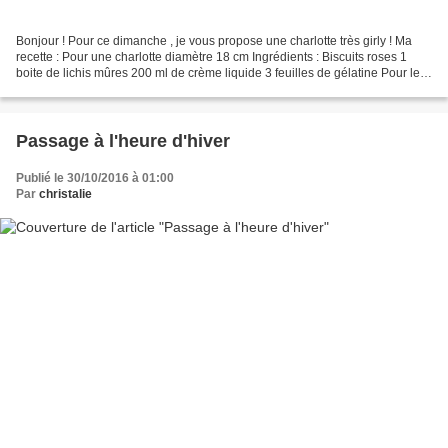
Bonjour ! Pour ce dimanche , je vous propose une charlotte très girly ! Ma
recette : Pour une charlotte diamètre 18 cm Ingrédients : Biscuits roses 1
boite de lichis mûres 200 ml de crème liquide 3 feuilles de gélatine Pour le
gélifié du dessus : 250...
Passage à l'heure d'hiver
Publié le 30/10/2016 à 01:00
Par
christalie