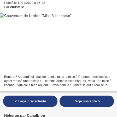
Publié le 11/04/2020 à 05:02
Par
christalie
Bonjour ! Aujourd'hui , pas de recette mais la mise à l'honneur des lectrices
ayant réalisé une recette ! Et comme demain c'est Pâques , voilà une mise à
l'honneur qui colle bien au jour ! Bravo donc à : Françoise qui a réalisé le
bavarois de Pâques aux...
< Page précédente
Page suivante >
Hébergé par Canalblog