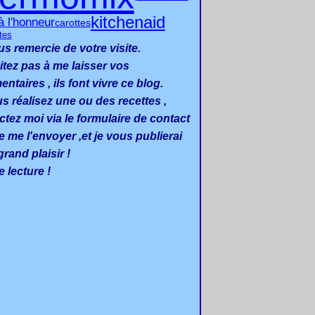
kitchenaid
à l'honneur
carottes
tes
us remercie de votre visite.
itez pas à me laisser vos
taires , ils font vivre ce blog.
us réalisez une ou des recettes ,
ctez moi via le formulaire de contact
e me l'envoyer ,et je vous publierai
rand plaisir !
 lecture !