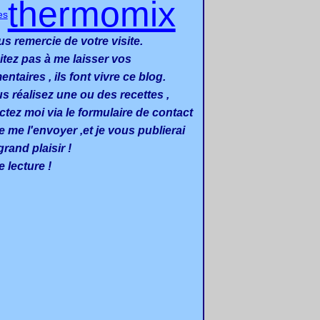
thermomix
es
us remercie de votre visite.
itez pas à me laisser vos
taires , ils font vivre ce blog.
us réalisez une ou des recettes ,
ctez moi via le formulaire de contact
e me l'envoyer ,et je vous publierai
rand plaisir !
 lecture !