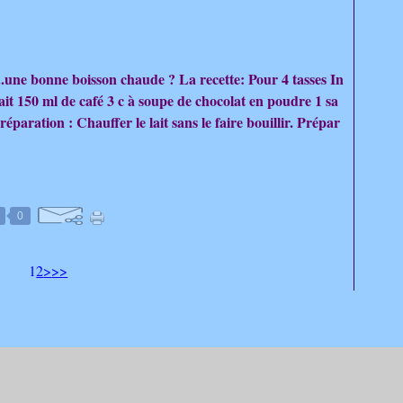
d ..une bonne boisson chaude ? La recette: Pour 4 tasses In
lait 150 ml de café 3 c à soupe de chocolat en poudre 1 sa
réparation : Chauffer le lait sans le faire bouillir. Prépar
0
1
2
>
>>