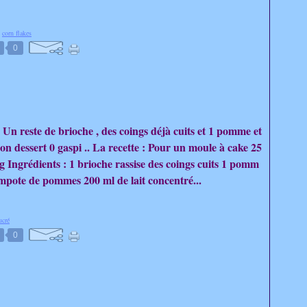
,
corn flakes
0
 Un reste de brioche , des coings déjà cuits et 1 pomme et
on dessert 0 gaspi .. La recette : Pour un moule à cake 25
g Ingrédients : 1 brioche rassise des coings cuits 1 pomm
ompote de pommes 200 ml de lait concentré...
ucré
0