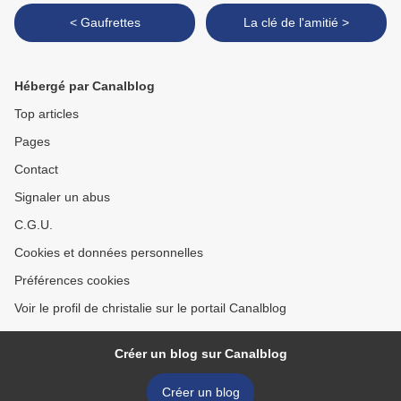
< Gaufrettes
La clé de l'amitié >
Hébergé par Canalblog
Top articles
Pages
Contact
Signaler un abus
C.G.U.
Cookies et données personnelles
Préférences cookies
Voir le profil de christalie sur le portail Canalblog
Créer un blog sur Canalblog
Créer un blog