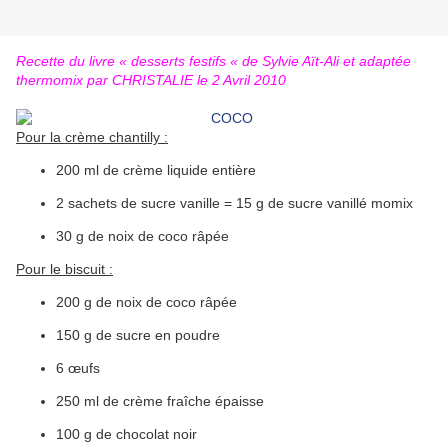
Recette du livre « desserts festifs « de Sylvie Aït-Ali et adaptée
thermomix par CHRISTALIE le 2 Avril 2010
Pour la crème chantilly :
200 ml de crème liquide entière
2 sachets de sucre vanille = 15 g de sucre vanillé momix
30 g de noix de coco râpée
Pour le biscuit :
200 g de noix de coco râpée
150 g de sucre en poudre
6 œufs
250 ml de crème fraîche épaisse
100 g de chocolat noir