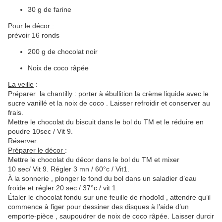
30 g de farine
Pour le décor :
prévoir 16 ronds
200 g de chocolat noir
Noix de coco râpée
La veille
:
Préparer la chantilly : porter à ébullition la crème liquide avec le
sucre vanillé et la noix de coco . Laisser refroidir et conserver au
frais.
Mettre le chocolat du biscuit dans le bol du TM et le réduire en
poudre 10sec / Vit 9.
Réserver.
Préparer le décor
:
Mettre le chocolat du décor dans le bol du TM et mixer
10 sec/ Vit 9. Régler 3 mn / 60°c / Vit1.
À la sonnerie , plonger le fond du bol dans un saladier d’eau
froide et régler 20 sec / 37°c / vit 1.
Étaler le chocolat fondu sur une feuille de rhodoïd , attendre qu’il
commence à figer pour dessiner des disques à l’aide d’un
emporte-pièce , saupoudrer de noix de coco râpée. Laisser durcir