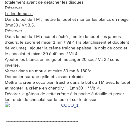
totalement avant de détacher les disques.
Réserver.
Le lendemain :
Dans le bol du TM , mettre le fouet et monter les blancs en neige
3mn30 / Vit 3,5.
Réserver.
Dans le bol du TM rincé et séché , mettre le fouet ,les jaunes
d’œufs, le sucre et mixer 1 mn / Vit 4 (ils blanchissent et doublent
de volume) , ajouter la crème fraîche épaisse, la noix de coco et
le chocolat et mixer 30 à 40 sec / Vit 4.
Ajouter les blancs en neige et mélanger 20 sec / Vit 2 / sens
inverse.
Verser dans un moule et cuire 30 mn à 180°c.
Démouler sur une grille et laisser refroidir.
Mettre la crème coco bien fraîche dans le bol du TM avec le fouet
et monter la crème en chantilly 1mn30 / Vit 4.
Décorer le gâteau de cette crème à la poche à douille et poser
les ronds de chocolat sur le tour et sur le dessus.
************************************************