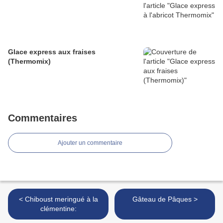
Glace express aux fraises
(Thermomix)
Commentaires
Ajouter un commentaire
< Chiboust meringué à la
Gâteau de Pâques >
clémentine: