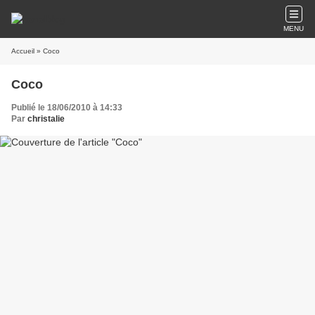
MENU
Accueil
» Coco
Coco
Publié le 18/06/2010 à 14:33
Par
christalie