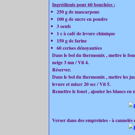
Ingrédients pour 60 bouchées :
250 g de mascarpone
100 g de sucre en poudre
3 oeufs
1 c à café de levure chimique
150 g de farine
60 cerises dénoyautées
Dans le bol du thermomix , mettre le foue
neige 3 mn / Vit 4.
Réserver.
Dans le bol du thermomix , mettre les jaun
levure et mixer 20 sec / Vit 5.
Remettre le fouet , ajouter les blancs en
Verser dans des empreintes - à cannelés e