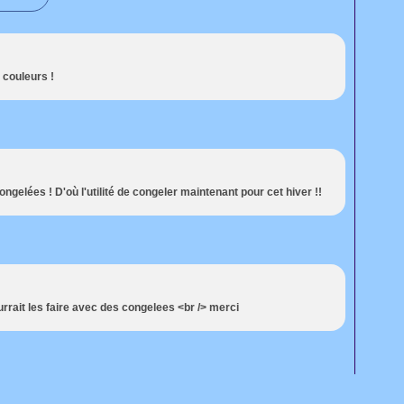
s couleurs !
ongelées ! D'où l'utilité de congeler maintenant pour cet hiver !!
urrait les faire avec des congelees <br /> merci