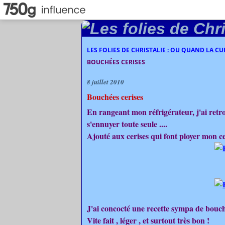
LES FOLIES DE CHRISTALIE : OU QUAND LA C
BOUCHÉES CERISES
8 juillet 2010
Bouchées cerises
En rangeant mon réfrigérateur, j'ai ret
s'ennuyer toute seule ....
Ajouté aux cerises qui font ployer mon ceri
J'ai concocté une recette sympa de bouché
Vite fait , léger , et surtout très bon !