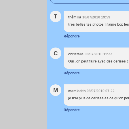
T
thémilia
10/07/2010 19:59
tres belles tes photos ! j'aime bcp le
Répondre
C
christalie
08/07/2010 11:22
Oui , on peut faire avec des cerises c
Répondre
M
mamiedith
08/07/2010 07:22
je n'ai plus de cerises es ce qu'on po
Répondre