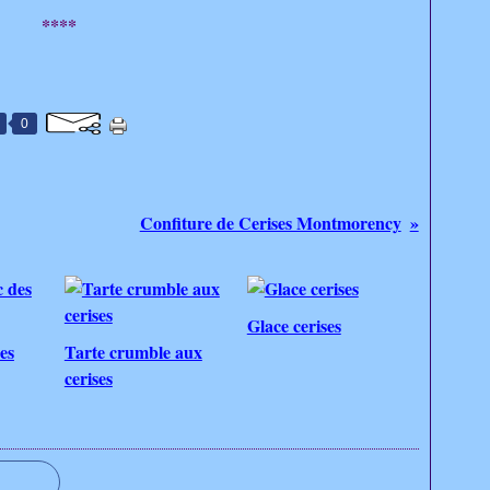
****
0
Confiture de Cerises Montmorency
Glace cerises
es
Tarte crumble aux
cerises