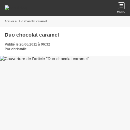
MENU
Accueil
» Duo chocolat caramel
Duo chocolat caramel
Publié le 26/06/2011 à 06:32
Par
christalie