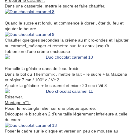
Préparer le caramel :
Dans une casserole, mettre le sucre et faire chauffer
.
Quand le sucre est fondu et commence à dorer , ôter du feu et
ajouter le beurre.
Chauffer quelques secondes la crème au micro-ondes et l'ajouter
au caramel
,
mélanger et remettre sur feu doux jusqu'à
l'obtention d'une crème onctueuse.
Ramollir la gélatine dans de l'eau froide.
Dans le bol du Thermomix , mettre le lait + le sucre + la Maïzena
et régler 7 mn / 100° c / Vit 2.
Ajouter la gélatine + le caramel et mixer 20 sec / Vit 3.
Réserver.
Montage n°1:
Poser le rectangle relief sur une plaque ajourée.
Découper le biscuit en 2 d'une taille légèrement inférieure à celle
du cadre.
Poser le cadre sur le disque et verser un peu de mousse au