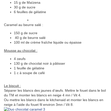
15 g de Maïzena
30 g de sucre
6 feuilles de gélatine
+
Caramel au beurre salé :
150 g de sucre
40 g de beurre salé
100 ml de crème fraîche liquide ou épaisse
Mousse au chocolat :
4 oeufs
130 g de chocolat noir à pâtisser
1 feuille de gélatine
1 c à soupe de café
Le biscuit :
Séparer les blancs des jaunes d’œufs. Mettre le fouet dans le bol
du TM et monter les blancs en neige 4 mn / Vit 4.
Ou mettre les blancs dans le kitchenaid et monter les blancs en
neige à l'aide du fouet fil environ 3mn / Vit 8.