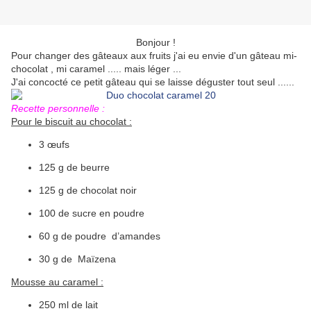
Bonjour !
Pour changer des gâteaux aux fruits j'ai eu envie d'un gâteau mi-
chocolat , mi caramel ..... mais léger ...
J'ai concocté ce petit gâteau qui se laisse déguster tout seul ......
Recette personnelle :
Pour le biscuit au chocolat :
3 œufs
125 g de beurre
125 g de chocolat noir
100 de sucre en poudre
60 g de poudre d’amandes
30 g de Maïzena
Mousse au caramel :
250 ml de lait