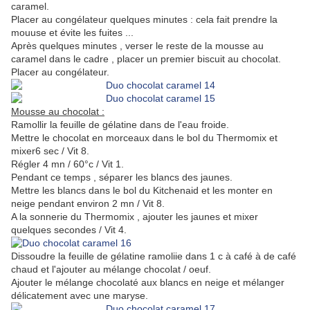
caramel.
Placer au congélateur quelques minutes : cela fait prendre la
mouuse et évite les fuites ...
Après quelques minutes , verser le reste de la mousse au
caramel dans le cadre , placer un premier biscuit au chocolat.
Placer au congélateur.
Mousse au chocolat :
Ramollir la feuille de gélatine dans de l'eau froide.
Mettre le chocolat en morceaux dans le bol du Thermomix et
mixer6 sec / Vit 8.
Régler 4 mn / 60°c / Vit 1.
Pendant ce temps , séparer les blancs des jaunes.
Mettre les blancs dans le bol du Kitchenaid et les monter en
neige pendant environ 2 mn / Vit 8.
A la sonnerie du Thermomix , ajouter les jaunes et mixer
quelques secondes / Vit 4.
Dissoudre la feuille de gélatine ramoliie dans 1 c à café à de café
chaud et l'ajouter au mélange chocolat / oeuf.
Ajouter le mélange chocolaté aux blancs en neige et mélanger
délicatement avec une maryse.