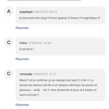
A
angelique
06/07/2011 09:23
je decouvre ton blog !!! et ton gateau !!! bravo !!! magnifique !!!
Répondre
C
Chris
27/06/2011 18:54
Il est divin !
Répondre
C
christalie
26/06/2011 15:37
Merci !! et je confirme ça se mange tout seul !!;-)<br /> Le
dessin du dessus est dû à un disque relief que j'ai placé en
dessous....voilà ...<br /> bon dimanche à tous et à toutes et
merci encore !!
Répondre