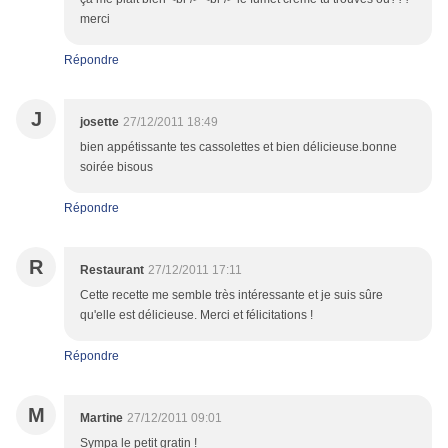
merci
Répondre
J
josette
27/12/2011 18:49
bien appétissante tes cassolettes et bien délicieuse.bonne
soirée bisous
Répondre
R
Restaurant
27/12/2011 17:11
Cette recette me semble très intéressante et je suis sûre
qu'elle est délicieuse. Merci et félicitations !
Répondre
M
Martine
27/12/2011 09:01
Sympa le petit gratin !