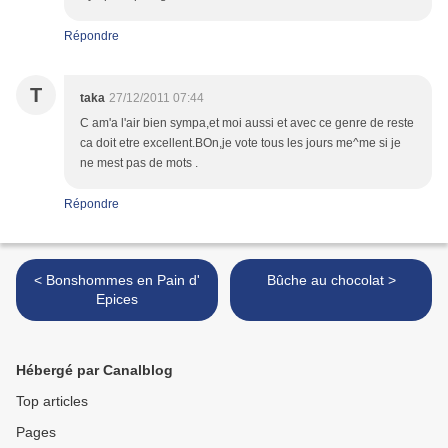
Répondre
T
taka
27/12/2011 07:44
C am'a l'air bien sympa,et moi aussi et avec ce genre de reste
ca doit etre excellent.BOn,je vote tous les jours me^me si je
ne mest pas de mots .
Répondre
< Bonshommes en Pain d'
Bûche au chocolat >
Epices
Hébergé par Canalblog
Top articles
Pages