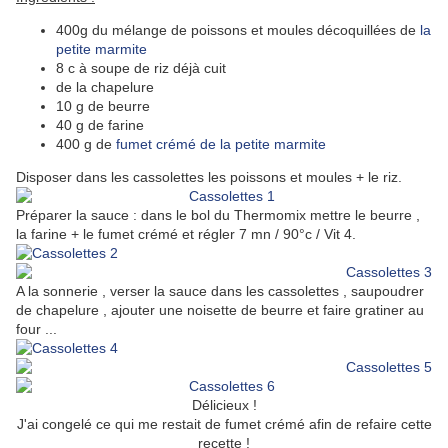
400g du mélange de poissons et moules décoquillées de
la
petite marmite
8 c à soupe de riz déjà cuit
de la chapelure
10 g de beurre
40 g de farine
400 g de
fumet crémé de la petite marmite
Disposer dans les cassolettes les poissons et moules + le riz.
Préparer la sauce : dans le bol du Thermomix mettre le beurre ,
la farine + le fumet crémé et régler 7 mn / 90°c / Vit 4.
A la sonnerie , verser la sauce dans les cassolettes , saupoudrer
de chapelure , ajouter une noisette de beurre et faire gratiner au
four ...
Délicieux !
J'ai congelé ce qui me restait de fumet crémé afin de refaire cette
recette !