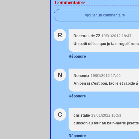
Commentaires
Ajouter un commentaire
R
Recettes de ZZ
19/01/2012 18:47
Un petit délice que je fais régulièrem
Répondre
N
Nonomix
19/01/2012 17:00
Ah ben si c'est bon, facile et rapide á
Répondre
C
christalie
19/01/2012 16:53
cuisson au four au bain-marie josette .
Répondre