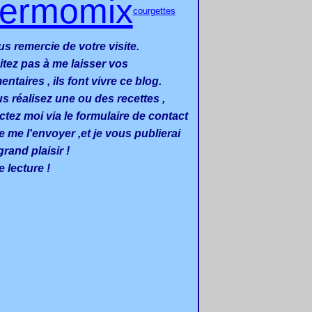
hermomix
courgettes
us remercie de votre visite.
itez pas à me laisser vos
taires , ils font vivre ce blog.
us réalisez une ou des recettes ,
ctez moi via le formulaire de contact
e me l'envoyer ,et je vous publierai
rand plaisir !
 lecture !