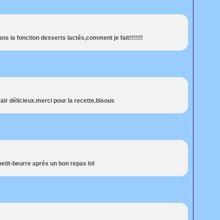
ans la fonction desserts lactés,comment je fait!!!!!!!
 l'air délicieux.merci pour la recette.bisous
petit-beurre aprés un bon repas lol