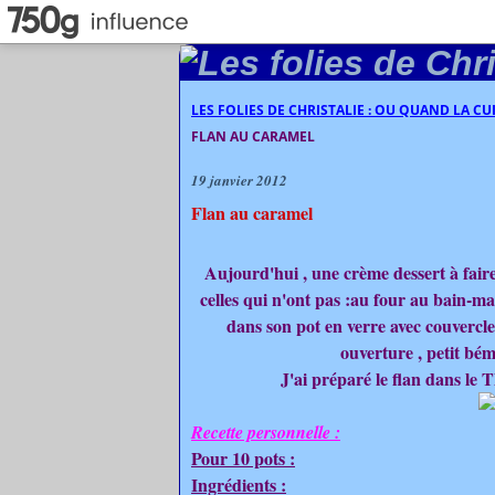
LES FOLIES DE CHRISTALIE : OU QUAND LA C
FLAN AU CARAMEL
19 janvier 2012
Flan au caramel
Aujourd'hui , une crème dessert à faire
celles qui n'ont pas :au four au bain-mari
dans son pot en verre avec couvercle .
ouverture , petit bémol
J'ai préparé le flan dans le
Recette personnelle :
Pour 10 pots :
Ingrédients :