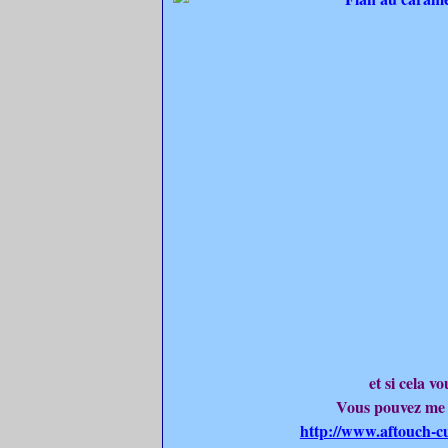
et si cela 
Vous pouvez me t
http://www.aftouch-c