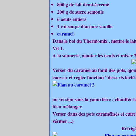
800 g de lait demi-écrémé
200 g de sucre semoule
6 oeufs entiers
1 c à soupe d'arôme vanille
caramel
Dans le bol du Thermomix , mettre le lait 
Vit 1.
A la sonnerie, ajouter les oeufs et mixer 3
Verser du caramel au fond des pots, ajout
couvrir et régler fonction "desserts lacté
ou version sans la yaourtière : chauffer le 
bien mélanger.
Verser dans des pots caramélisés et cuir
vérifier ...)
Réfrigé