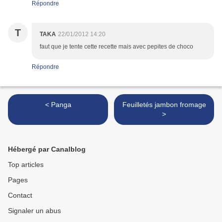
Répondre
T
TAKA
22/01/2012 14:20
faut que je tente cette recette mais avec pepites de choco
Répondre
< Panga
Feuilletés jambon fromage
>
Hébergé par Canalblog
Top articles
Pages
Contact
Signaler un abus