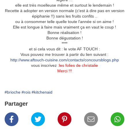
elle est très moelleuse même et surtout le lendemain !
Recette à adopter en version normale (c'est à dire pas en version
épiphanie !!) sans les fruits confits ..
ou à consommer telle quelle toute l'année si on aime !
Elle est longue à faire mais vraiment ça en vaut le coup !
Bonne réalisation !
Bonne dégustation !
****
et si cela vous dit : le vote AF TOUCH :
Vous pouvez me trouver à partir du lien suivant :
http://www.aftouch-cuisine.com/contacts/concoursblogs.php
vous inscrivez :
les folies de christalie
Merci !!!
#brioche
#rois
#kitchenaid
Partager