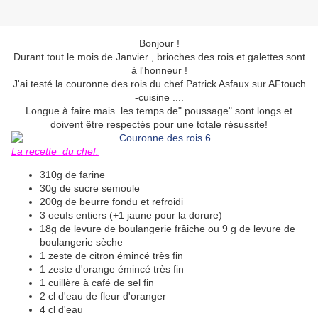
Bonjour !
Durant tout le mois de Janvier , brioches des rois et galettes sont
à l'honneur !
J'ai testé la couronne des rois du chef Patrick Asfaux sur AFtouch
-cuisine ....
Longue à faire mais les temps de" poussage" sont longs et
doivent être respectés pour une totale résussite!
La recette du chef:
310g de farine
30g de sucre semoule
200g de beurre fondu et refroidi
3 oeufs entiers (+1 jaune pour la dorure)
18g de levure de boulangerie frâiche ou 9 g de levure de
boulangerie sèche
1 zeste de citron émincé très fin
1 zeste d'orange émincé très fin
1 cuillère à café de sel fin
2 cl d'eau de fleur d'oranger
4 cl d'eau