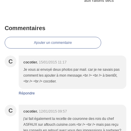
Commentaires
Ajouter un commentaire
C
cocotier.
15/01/2015 11:17
Je vous ai envoyé deux photos par mail. car je ne savais pas
comment les ajouter à mon message.<br /> <br /> à bientôt,
<br /> <br /> cocotier.
Répondre
C
cocotier.
12/01/2015 09:57
j'ai fait également la recette de couronne des rois du chef
ASFAUX sur aftouch.cuisine.com.<br /> <br /> mais pas reçu
les conseils en retour! avez vous des impressions à partager?