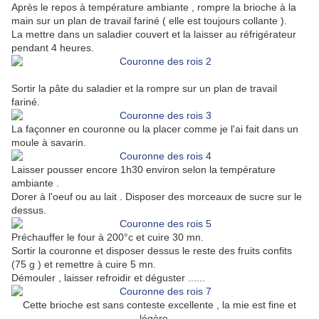
Après le repos à température ambiante , rompre la brioche à la
main sur un plan de travail fariné ( elle est toujours collante ).
La mettre dans un saladier couvert et la laisser au réfrigérateur
pendant 4 heures.
Sortir la pâte du saladier et la rompre sur un plan de travail
fariné.
La façonner en couronne ou la placer comme je l'ai fait dans un
moule à savarin.
Laisser pousser encore 1h30 environ selon la température
ambiante .
Dorer à l'oeuf ou au lait . Disposer des morceaux de sucre sur le
dessus.
Préchauffer le four à 200°c et cuire 30 mn.
Sortir la couronne et disposer dessus le reste des fruits confits
(75 g ) et remettre à cuire 5 mn.
Démouler , laisser refroidir et déguster ......
Cette brioche est sans conteste excellente , la mie est fine et
légère ...