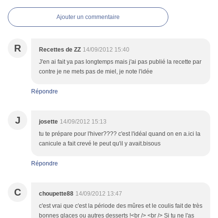
Ajouter un commentaire
R
Recettes de ZZ
14/09/2012 15:40
J'en ai fait ya pas longtemps mais j'ai pas publié la recette par
contre je ne mets pas de miel, je note l'idée
Répondre
J
josette
14/09/2012 15:13
tu te prépare pour l'hiver???? c'est l'idéal quand on en a.ici la
canicule a fait crevé le peut qu'il y avait.bisous
Répondre
C
choupette88
14/09/2012 13:47
c'est vrai que c'est la période des mûres et le coulis fait de très
bonnes glaces ou autres desserts !<br /> <br /> Si tu ne l'as