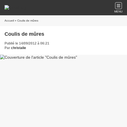
MENU
Accueil
» Coulis de mûres
Coulis de mûres
Publié le 14/09/2012 à 06:21
Par
christalie