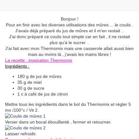
Bonjour !
Pour en finir avec les diverses utilisations des mûres ....le coulis .
J'avais déjà préparé du jus de mûres et il m'en restait ..
J'ai donc préparé ce coulis tout simple car en fait , il ne restait
plus qu'à le sucrer ..
J'ai fait avec mon Thermomix mais une casserole allait aussi bien
mais au moins là , j'avais les mains libres !
La recette : inspiration Thermomix
Ingrédients :
180 g de jus de mûres
35 g de miel
30 g de sucre
1 c à café de jus de citron
Mettre tous les ingrédients dans le bol du Thermomix et régler 5
mn /100°c / Vit 2.
Verser dans un bocal ébouillanté , fermer et retourner.
Laisser refroidir.