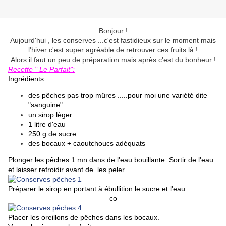
Bonjour !
Aujourd'hui , les conserves ...c'est fastidieux sur le moment mais
l'hiver c'est super agréable de retrouver ces fruits là !
Alors il faut un peu de préparation mais après c'est du bonheur !
Recette " Le Parfait":
Ingrédients :
des pêches pas trop mûres .....pour moi une variété dite
"sanguine"
un sirop léger :
1 litre d'eau
250 g de sucre
des bocaux + caoutchoucs adéquats
Plonger les pêches 1 mn dans de l'eau bouillante. Sortir de l'eau
et laisser refroidir avant de les peler.
Préparer le sirop en portant à ébullition le sucre et l'eau.
co
Placer les oreillons de pêches dans les bocaux.