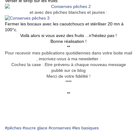
Verser le sirop sur les fruits.
et avec des pêches blanches et jaunes :
Fermer les bocaux avec les caoutchoucs et stériliser 20 mn à
100°c.
Voilà alors si vous avez des fruits ...n'hésitez pas !
Bonne réalisation !
**
Pour recevoir mes publications quotidiennes dans votre boite mail
, inscrivez-vous à ma newsletter :
Cochez la case : Etre prévenu à chaque nouveau message
publié sur ce blog
Merci de votre fidélité !
****
**
#pêches
#sucre glace
#conserves
#les basiques