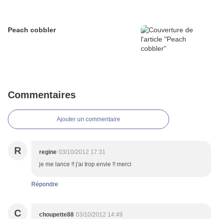
Peach cobbler
Commentaires
Ajouter un commentaire
R
regine
03/10/2012 17:31
je me lance !! j'ai trop envie !! merci
Répondre
C
choupette88
03/10/2012 14:49