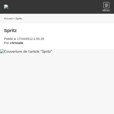
MENU
Accueil
» Spritz
Spritz
Publié le 17/10/2012 à 05:30
Par
christalie