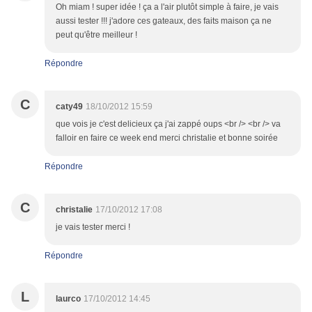
Oh miam ! super idée ! ça a l'air plutôt simple à faire, je vais
aussi tester !!! j'adore ces gateaux, des faits maison ça ne
peut qu'être meilleur !
Répondre
C
caty49
18/10/2012 15:59
que vois je c'est delicieux ça j'ai zappé oups <br /> <br /> va
falloir en faire ce week end merci christalie et bonne soirée
Répondre
C
christalie
17/10/2012 17:08
je vais tester merci !
Répondre
L
laurco
17/10/2012 14:45