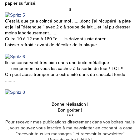
papier sulfurisé.
s
C'est là que ça a coincé pour moi .......donc j'ai récupéré la pâte
et je l'ai "détendue " avec 2 c à soupe de lait ...et j'ai pu dresser
moins laborieusement.......
Cuire 10 à 12 mn à 180 °c.....ils doivent juste dorer.
Laisser refroidir avant de décoller de la plaque.
Ils se conservent très bien dans une boite métallique
.....uniquement si vous les cachez à la sortie du four ! LOL !!
On peut aussi tremper une extrémité dans du chocolat fondu
........
Bonne réalisation !
Bon goûter !
****
Pour recevoir mes publications directement dans vos boites mails
, vous pouvez vous inscrire à ma newsletter en cochant la case
"recevoir tous les messages " et recevoir la newsletter"
Merci de votre fidélité !