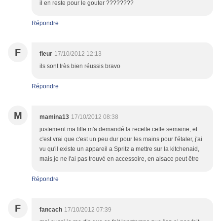
il en reste pour le gouter ????????
Répondre
F
fleur
17/10/2012 12:13
ils sont très bien réussis bravo
Répondre
M
mamina13
17/10/2012 08:38
justement ma fille m'a demandé la recette cette semaine, et
c'est vrai que c'est un peu dur pour les mains pour l'étaler, j'ai
vu qu'il existe un appareil a Spritz a mettre sur la kitchenaid,
mais je ne l'ai pas trouvé en accessoire, en alsace peut être
Répondre
F
fancach
17/10/2012 07:39