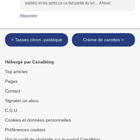
sablés) et les sprtiz,ca ca fait partie du lot ....A Noel
Répondre
< Tasses citron -pastèque
Crème de carottes >
Hébergé par Canalblog
Top articles
Pages
Contact
Signaler un abus
C.G.U.
Cookies et données personnelles
Préférences cookies
Voir le profil de christalie sur le portail Canalblog