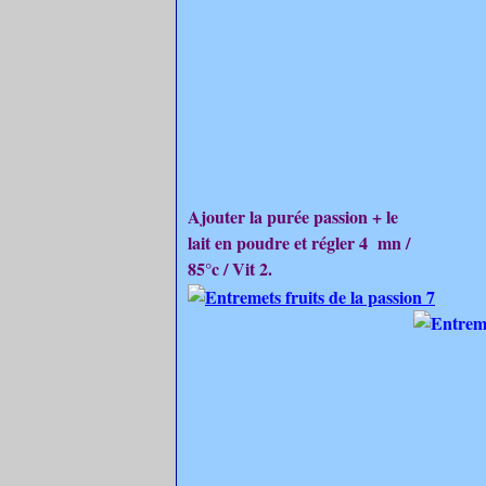
Ajouter la purée passion + le
lait en poudre et régler 4 mn /
85°c / Vit 2.