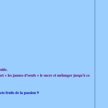
oide.
t + les jaunes d'oeufs + le sucre et mélanger jusqu'à ce