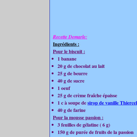
Recette Demarle:
Ingrédients :
Pour le biscuit :
1 banane
20 g de chocolat au lait
25 g de beurre
40 g de sucre
1 oeuf
25 g de crème fraîche épaisse
1 c à soupe de
sirop de vanille Thierce
40 g de farine
Pour la mousse passion :
3 feuilles de gélatine ( 6 g)
150 g de purée de fruits de la passion