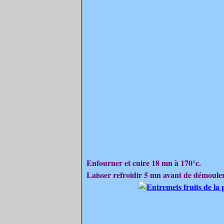
Enfourner et cuire 18 mn à 170°c.
Laisser refroidir 5 mn avant de démouler