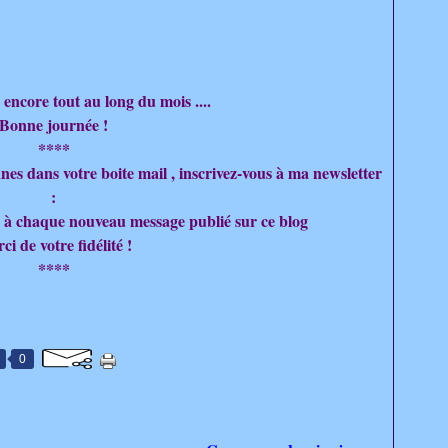
 encore tout au long du mois ....
Bonne journée !
****
nes dans votre boite mail , inscrivez-vous à ma newsletter
:
u à chaque nouveau message publié sur ce blog
ci de votre fidélité !
****
0