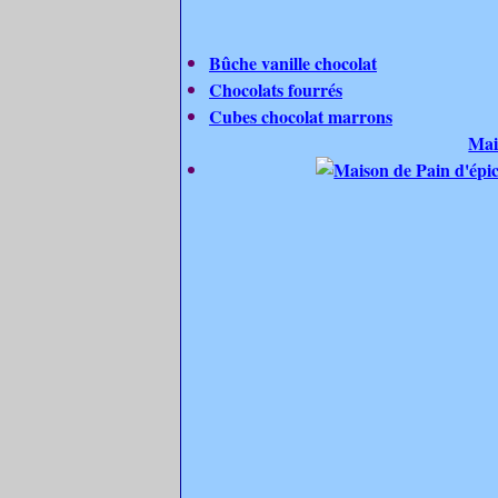
Bûche vanille chocolat
Chocolats fourrés
Cubes chocolat marrons
Mai