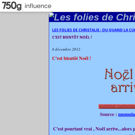
LES FOLIES DE CHRISTALIE : OU QUAND LA C
C'EST BIENTÔT NOËL !
8 décembre 2012
C'est bientôt Noël !
Source :
mumulan
C'est pourtant vrai , Noël arrive...alors 