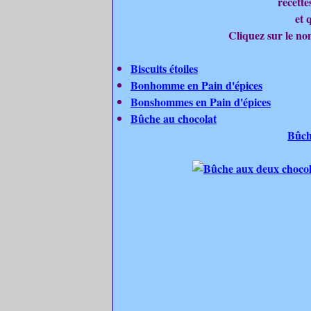
recettes
et 
Cliquez sur le nom
Biscuits étoiles
Bonhomme en Pain d'épices
Bonshommes en Pain d'épices
Bûche au chocolat
Bûch