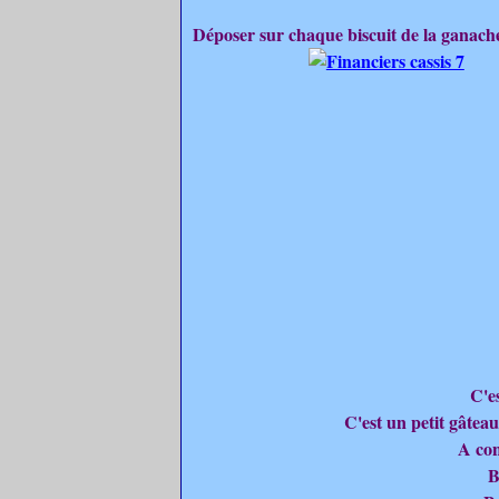
Déposer sur chaque biscuit de la ganache 
C'es
C'est un petit gâteau
A con
B