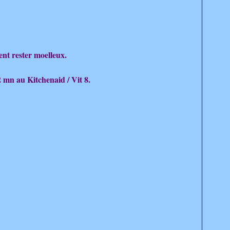
ent rester moelleux.
 mn au Kitchenaid / Vit 8.