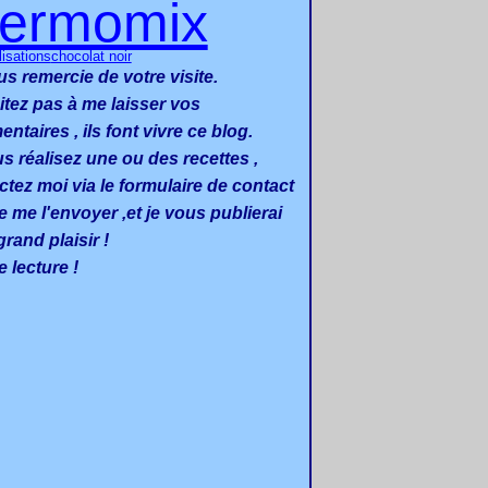
hermomix
chocolat noir
lisations
us remercie de votre visite.
itez pas à me laisser vos
taires , ils font vivre ce blog.
us réalisez une ou des recettes ,
ctez moi via le formulaire de contact
e me l'envoyer ,et je vous publierai
rand plaisir !
 lecture !