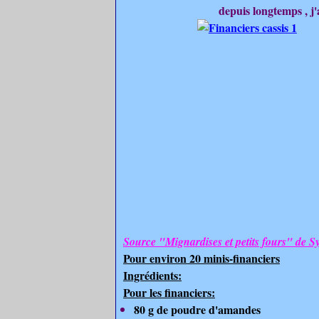
depuis longtemps , j'a
Source "Mignardises et petits fours" de Sy
Pour environ 20 minis-financiers
Ingrédients:
Pour les financiers:
80 g de poudre d'amandes