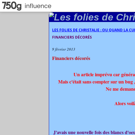
LES FOLIES DE CHRISTALIE : OU QUAND LA C
FINANCIERS DÉCORÉS
9 février 2013
Financiers décorés
Un article imprévu car général
Mais c'était sans compter sur un bug ,q
Ne me demandez
Alors voilà
J'avais une nouvelle fois des blancs d'oeu