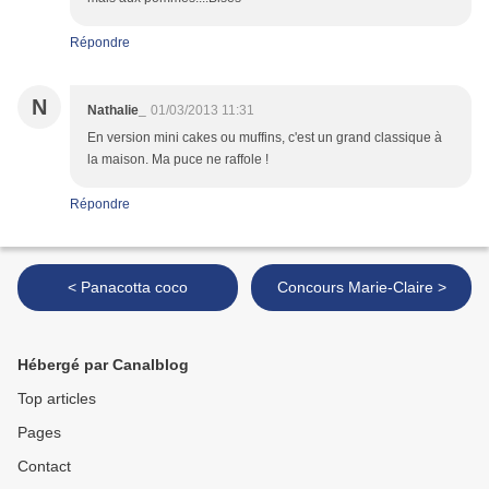
Répondre
N
Nathalie_
01/03/2013 11:31
En version mini cakes ou muffins, c'est un grand classique à
la maison. Ma puce ne raffole !
Répondre
< Panacotta coco
Concours Marie-Claire >
Hébergé par Canalblog
Top articles
Pages
Contact