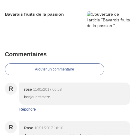
Bavarois fruits de la passion
Commentaires
Ajouter un commentaire
R
rose
11/01/2017 06:58
bonjour et merci
Répondre
R
Rose
10/01/2017 16:10