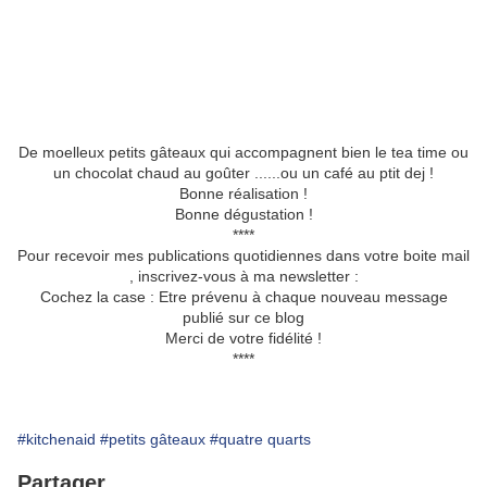
De moelleux petits gâteaux qui accompagnent bien le tea time ou
un chocolat chaud au goûter ......ou un café au ptit dej !
Bonne réalisation !
Bonne dégustation !
****
Pour recevoir mes publications quotidiennes dans votre boite mail
, inscrivez-vous à ma newsletter :
Cochez la case : Etre prévenu à chaque nouveau message
publié sur ce blog
Merci de votre fidélité !
****
#kitchenaid
#petits gâteaux
#quatre quarts
Partager