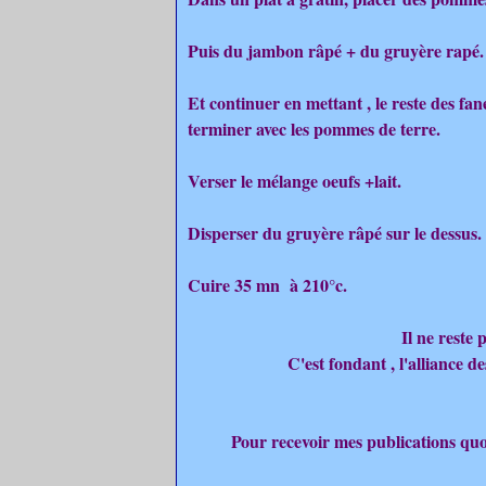
Puis du jambon râpé + du gruyère rapé.
Et continuer en mettant , le reste des fa
terminer avec les pommes de terre.
Verser le mélange oeufs +lait.
Disperser du gruyère râpé sur le dessus.
Cuire 35 mn à 210°c.
Il ne reste 
C'est fondant , l'alliance d
Pour recevoir mes publications quot