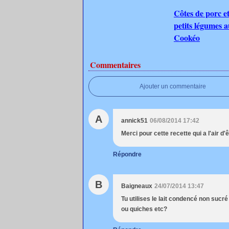
Côtes de porc et
petits légumes 
Cookéo
Commentaires
Ajouter un commentaire
A
annick51
06/08/2014 17:42
Merci pour cette recette qui a l'air d
Répondre
B
Baigneaux
24/07/2014 13:47
Tu utilises le lait condencé non suc
ou quiches etc?