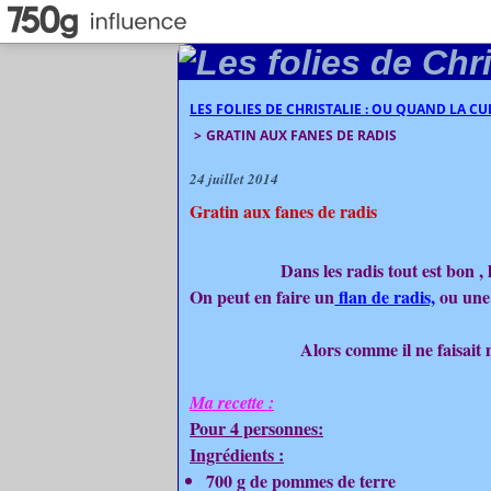
LES FOLIES DE CHRISTALIE : OU QUAND LA C
>
GRATIN AUX FANES DE RADIS
24 juillet 2014
Gratin aux fanes de radis
Dans les radis tout est bon , 
On peut en faire un
flan de radis,
ou une 
Alors comme il ne faisait m
Ma recette :
Pour 4 personnes:
Ingrédients :
700 g de pommes de terre