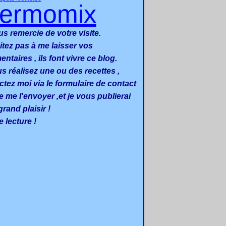
hermomix
us remercie de votre visite.
itez pas à me laisser vos
taires , ils font vivre ce blog.
us réalisez une ou des recettes ,
ctez moi via le formulaire de contact
e me l'envoyer ,et je vous publierai
rand plaisir !
 lecture !