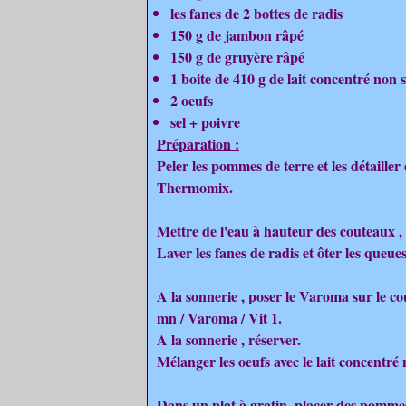
les fanes de 2 bottes de radis
150 g de jambon râpé
150 g de gruyère râpé
1 boite de 410 g de lait concentré non 
2 oeufs
sel + poivre
Préparation :
Peler les pommes de terre et les détaille
Thermomix.
Mettre de l'eau à hauteur des couteaux , 
Laver les fanes de radis et ôter les queu
A la sonnerie , poser le Varoma sur le 
mn / Varoma / Vit 1.
A la sonnerie , réserver.
Mélanger les oeufs avec le lait concentré n
Dans un plat à gratin, placer des pommes 