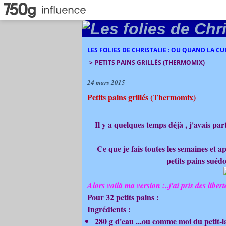
LES FOLIES DE CHRISTALIE : OU QUAND LA C
>
PETITS PAINS GRILLÉS (THERMOMIX)
24 mars 2015
Petits pains grillés (Thermomix)
Il y a quelques temps déjà , j'avais p
Ce que je fais toutes les semaines et a
petits pains suédo
Alors voilà ma version :..j'ai pris des libert
Pour 32 petits pains :
Ingrédients :
280 g d'eau ...ou comme moi du petit-la