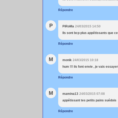
Répondre
P
PiRoMa
24/03/2015 14:50
Ils sont bcp plus appétissants que 
Répondre
M
monik
24/03/2015 10:18
hum !!! ils font envie , je vais essaye
Répondre
M
mamina13
24/03/2015 07:08
appétissant tes petits pains suédois
Répondre