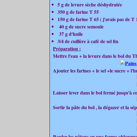
5 g de levure sèche déshydratée
350 g de farine T 55
150 g de farine T 65 ( j'avais pas de T 
40 g de sucre semoule
37 g d'huile
3/4 de cuillère à café de sel fin
Préparation :
Mettre l'eau + la levure dans le bol du T
Ajouter les farines + le sel +le sucre + l'h
Laisser lever dans le bol fermé jusqu'à ce 
Sortir la pâte du bol , la dégazer et la sé
Rouler les pâtons en une forme oblongue 