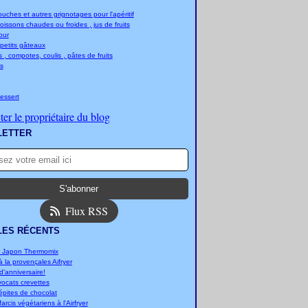
ches et autres grignotages pour l'apéritif
boissons chaudes ou froides , jus de fruits
jour
 petits gâteaux
 , compotes, coulis , pâtes de fruits
s
essert
er le propriétaire du blog
LETTER
Flux RSS
LES RÉCENTS
u Japon Thermomix
 la provençales Aifryer
'anniversaire!
vocats crevettes
épites de chocolat
arcis végétariens à l'Airfryer