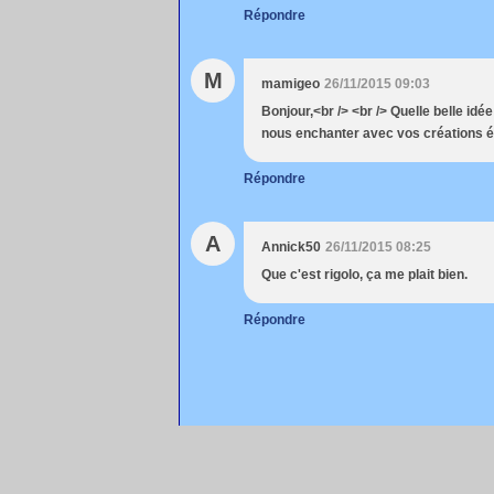
Répondre
M
mamigeo
26/11/2015 09:03
Bonjour,<br /> <br /> Quelle belle idée
nous enchanter avec vos créations é
Répondre
A
Annick50
26/11/2015 08:25
Que c'est rigolo, ça me plait bien.
Répondre