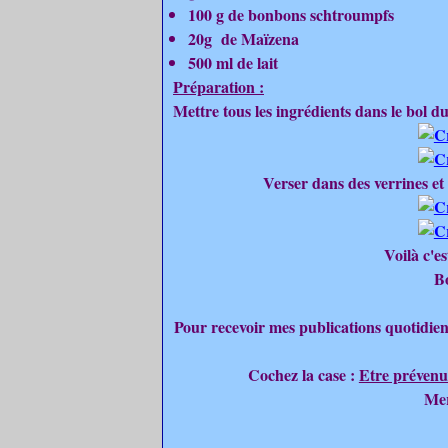
100 g de bonbons schtroumpfs
20g de Maïzena
500 ml de lait
Préparation :
Mettre tous les ingrédients dans le bol d
Verser dans des verrines et 
Voilà c'e
B
Pour recevoir mes publications quotidien
Cochez la case :
Etre prévenu
Mer