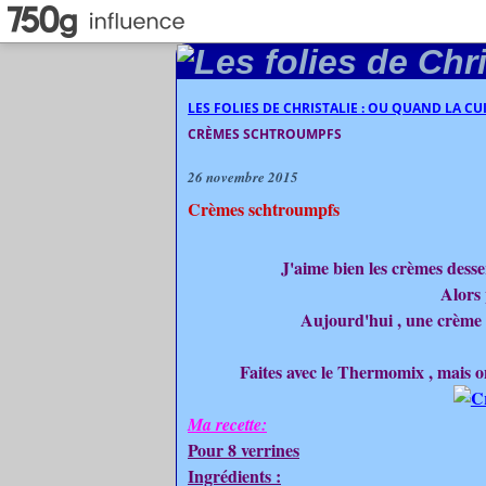
LES FOLIES DE CHRISTALIE : OU QUAND LA C
CRÈMES SCHTROUMPFS
26 novembre 2015
Crèmes schtroumpfs
J'aime bien les crèmes desse
Alors 
Aujourd'hui , une crème t
Faites avec le Thermomix , mais on 
Ma recette:
Pour 8 verrines
Ingrédients :