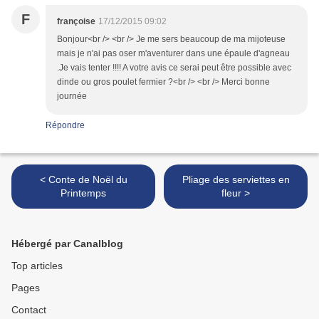
F
françoise
17/12/2015 09:02
Bonjour<br /> <br /> Je me sers beaucoup de ma mijoteuse
mais je n'ai pas oser m'aventurer dans une épaule d'agneau
.Je vais tenter !!!! A votre avis ce serai peut être possible avec
dinde ou gros poulet fermier ?<br /> <br /> Merci bonne
journée
Répondre
< Conte de Noël du
Pliage des serviettes en
Printemps
fleur >
Hébergé par Canalblog
Top articles
Pages
Contact