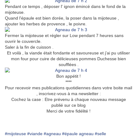
Pendant ce temps , déposer l' ignon émincé dans le fond de la
mijoteuse.
Quand l'épaule est bien dorée, la poser dans la mijoteuse ,
ajouter les herbes de provence , le poivre.
Fermer la mijoteuse et régler sur Low pendant 7 heures sans
ouvrir le couvercle.
Saler à la fin de cuisson .
Et voilà , la viande était fondante et savoureuse et j'ai pu utiliser
mon four pour cuire de délicieuses pommes Duchesse bien
soufflées .
Bon appétit !
****
Pour recevoir mes publications quotidiennes dans votre boite mail
, inscrivez-vous à ma newsletter :
Cochez la case : Etre prévenu à chaque nouveau message
publié sur ce blog
Merci de votre fidélité !
#mijoteuse
#viande
#agneau
#épaule agneau
#selle