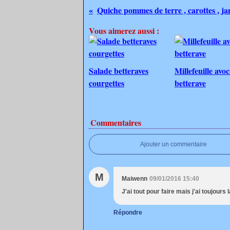
Quiche pommes de terre , carottes , j
Vous aimerez aussi :
Salade betteraves
Millefeuille avoc
courgettes
betterave
Commentaires
Ajouter un commentaire
M
Maiwenn
09/01/2016 15:40
J'ai tout pour faire mais j'ai toujours
Répondre