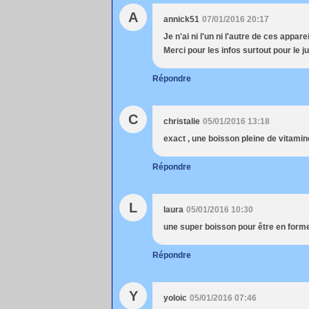
A
annick51
07/01/2016 20:17
Je n'ai ni l'un ni l'autre de ces appare
Merci pour les infos surtout pour le j
Répondre
C
christalie
05/01/2016 13:18
exact , une boisson pleine de vitamin
Répondre
L
laura
05/01/2016 10:30
une super boisson pour être en forme
Répondre
Y
yoloic
05/01/2016 07:46