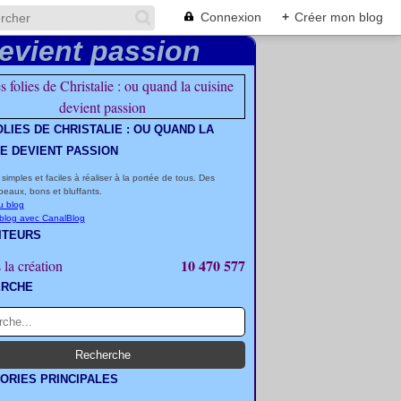
Connexion
+
Créer mon blog
OLIES DE CHRISTALIE : OU QUAND LA
NE DEVIENT PASSION
 simples et faciles à réaliser à la portée de tous. Des
beaux, bons et bluffants.
u blog
 blog avec CanalBlog
ITEURS
10 470 577
 la création
ERCHE
ORIES PRINCIPALES