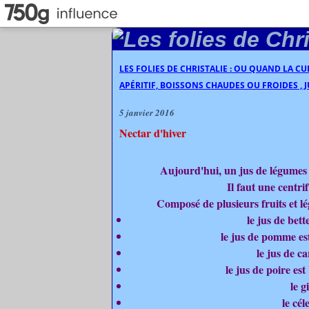
LES FOLIES DE CHRISTALIE : OU QUAND LA C
APÉRITIF, BOISSONS CHAUDES OU FROIDES , J
5 janvier 2016
Nectar d'hiver
Aujourd'hui, un jus de légumes 
Il faut une centri
Composé de plusieurs fruits et l
le jus de bet
le jus de pomme es
le jus de ca
le jus de poire est
le 
le cé