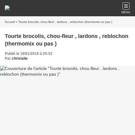
MENU
Accueil
» Tourte brocolis, chou-fleur , lardons , reblochon (thermomix ou pas )
Tourte brocolis, chou-fleur , lardons , reblochon
(thermomix ou pas )
Publié le 18/01/2016 à 05:52
Par
christalie