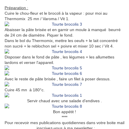
Préparation :
Cuire le chou-fleur et le brocoli à la vapeur : pour moi au
Thermomix 25 mn / Varoma / Vit 1.
Abaisser la pâte brisée et en garnir un moule à manqué beurré
de 24 cm de diamètre. Piquer le fond.
Dans le bol du Thermomix, mettre les oeufs + le lait concentré
non sucré + le reblochon sel + poivre et mixer 10 sec / Vit 4.
Disposer dans le fond de pâte , les légumes + les allumettes
lardons et verser l'appareil.
Avec le reste de pâte brisée , faire un filet à poser dessus.
Cuire 45 mn à 180°c.
Servir chaud avec une salade d'endives .
Bon appétit !
****
Pour recevoir mes publications quotidiennes dans votre boite mail
, inscrivez-vous à ma newsletter :