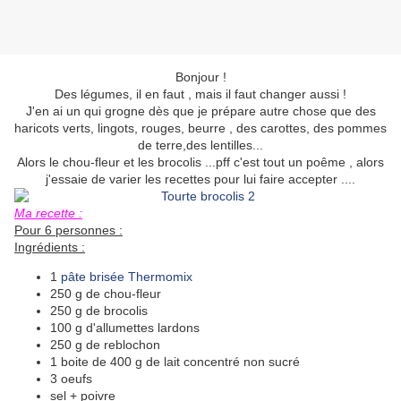
Bonjour !
Des légumes, il en faut , mais il faut changer aussi !
J'en ai un qui grogne dès que je prépare autre chose que des
haricots verts, lingots, rouges, beurre , des carottes, des pommes
de terre,des lentilles...
Alors le chou-fleur et les brocolis ...pff c'est tout un poême , alors
j'essaie de varier les recettes pour lui faire accepter ....
Ma recette :
Pour 6 personnes :
Ingrédients :
1
pâte brisée Thermomix
250 g de chou-fleur
250 g de brocolis
100 g d'allumettes lardons
250 g de reblochon
1 boite de 400 g de lait concentré non sucré
3 oeufs
sel + poivre