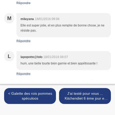
Répondre
M
milayana
18/01/2016 09:06
Elle est super jolie, et en plus remplie de bonne chose, je ne
résiste pas.
Répondre
L
lapopotte@lolo
18/01/2016 08:07
hum, une belle tourte bien garnie et bien appétissante !
Répondre
< Galette des rois pommes
J'ai testé pour vous ...
spéculoos
Kitchendiet 6 ème jour et
bilan >