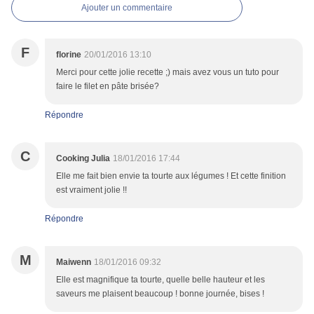
Ajouter un commentaire
F
florine
20/01/2016 13:10
Merci pour cette jolie recette ;) mais avez vous un tuto pour
faire le filet en pâte brisée?
Répondre
C
Cooking Julia
18/01/2016 17:44
Elle me fait bien envie ta tourte aux légumes ! Et cette finition
est vraiment jolie !!
Répondre
M
Maiwenn
18/01/2016 09:32
Elle est magnifique ta tourte, quelle belle hauteur et les
saveurs me plaisent beaucoup ! bonne journée, bises !