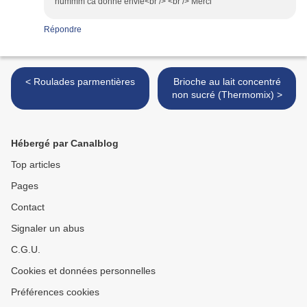
hummm ca donne envie<br /> <br /> Merci
Répondre
< Roulades parmentières
Brioche au lait concentré
non sucré (Thermomix) >
Hébergé par Canalblog
Top articles
Pages
Contact
Signaler un abus
C.G.U.
Cookies et données personnelles
Préférences cookies