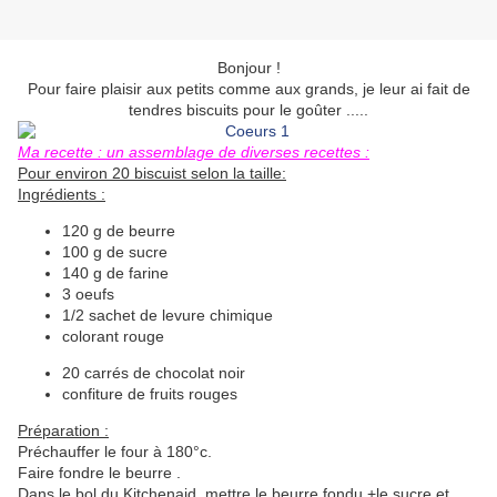
Bonjour !
Pour faire plaisir aux petits comme aux grands, je leur ai fait de
tendres biscuits pour le goûter .....
Ma recette : un assemblage de diverses recettes :
Pour environ 20 biscuist selon la taille:
Ingrédients :
120 g de beurre
100 g de sucre
140 g de farine
3 oeufs
1/2 sachet de levure chimique
colorant rouge
20 carrés de chocolat noir
confiture de fruits rouges
Préparation :
Préchauffer le four à 180°c.
Faire fondre le beurre .
Dans le bol du Kitchenaid, mettre le beurre fondu +le sucre et