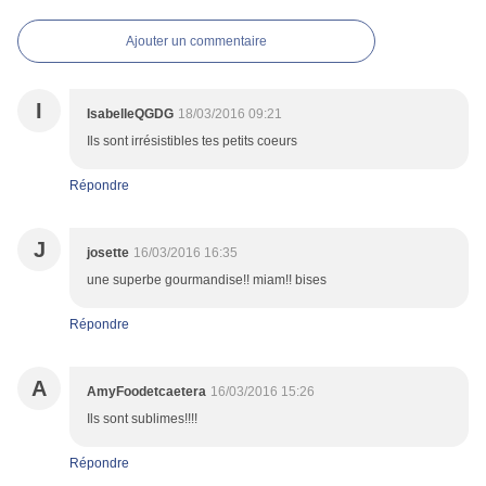
Ajouter un commentaire
I
IsabelleQGDG
18/03/2016 09:21
Ils sont irrésistibles tes petits coeurs
Répondre
J
josette
16/03/2016 16:35
une superbe gourmandise!! miam!! bises
Répondre
A
AmyFoodetcaetera
16/03/2016 15:26
Ils sont sublimes!!!!
Répondre