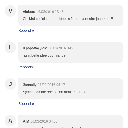
V
Violette
16/03/2016 13:48
Oh! Mais qu'elle bonne idée, à faire et à refaire je pense !!!
Répondre
L
lapopotte@lolo
16/03/2016 09:23
hum, belle idée gourmande !
Répondre
J
Jennelly
16/03/2016 05:17
Sympa comme recette, on dirai un pim's
Répondre
A
A.M
16/03/2016 04:55