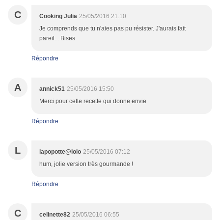
C
Cooking Julia
25/05/2016 21:10
Je comprends que tu n'aies pas pu résister. J'aurais fait
pareil... Bises
Répondre
A
annick51
25/05/2016 15:50
Merci pour cette recette qui donne envie
Répondre
L
lapopotte@lolo
25/05/2016 07:12
hum, jolie version très gourmande !
Répondre
C
celinette82
25/05/2016 06:55