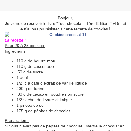
Bonjour,
Je viens de recevoir le livre "Tout chocolat " 1ére Edition TM 5 , et
je n'ai pas pu résister à cette recette de cookies !!
La recette :
Pour 20 à 25 cookies:
Ingrédients :
110 g de beurre mou
110 g de cassonade
50 g de sucre
1 oeuf
1/2 c à café d'extrait de vanille liquide
200 g de farine
30 g de cacao en poudre non sucré
1/2 sachet de levure chimique
1 pincée de sel
175 g de pépites de chocolat
Préparation :
Si vous n'avez pas de pépites de chooclat , mettre le chocolat en