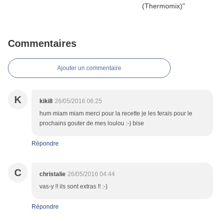
Commentaires
Ajouter un commentaire
K
kiki8
26/05/2016 06:25
hum miam miam merci pour la recette je les ferais pour le
prochains gouter de mes loulou :-) bise
Répondre
C
christalie
26/05/2016 04:44
vas-y !! ils sont extras !! :-)
Répondre