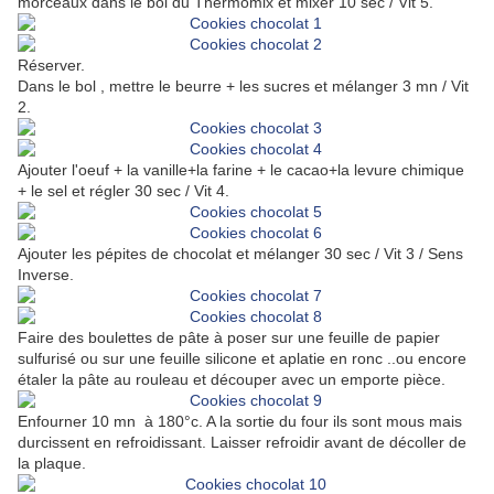
morceaux dans le bol du Thermomix et mixer 10 sec / Vit 5.
Réserver.
Dans le bol , mettre le beurre + les sucres et mélanger 3 mn / Vit
2.
Ajouter l'oeuf + la vanille+la farine + le cacao+la levure chimique
+ le sel et régler 30 sec / Vit 4.
Ajouter les pépites de chocolat et mélanger 30 sec / Vit 3 / Sens
Inverse.
Faire des boulettes de pâte à poser sur une feuille de papier
sulfurisé ou sur une feuille silicone et aplatie en ronc ..ou encore
étaler la pâte au rouleau et découper avec un emporte pièce.
Enfourner 10 mn à 180°c. A la sortie du four ils sont mous mais
durcissent en refroidissant. Laisser refroidir avant de décoller de
la plaque.