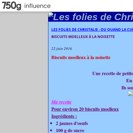
LES FOLIES DE CHRISTALIE : OU QUAND LA C
BISCUITS MOELLEUX À LA NOISETTE
22 juin 2016
Biscuits moelleux à la noisette
Une recette de petit
En 
Ils so
Ma recette
Pour environ 20 biscuits moelleux
Ingrédients :
2 jaunes d'oeufs
100 g de sucre