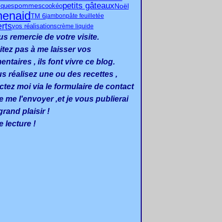
petits gâteaux
pommes
Noël
iques
cookéo
henaid
TM 6
jambon
pâte feuilletée
rts
vos réalisations
crème liquide
us remercie de votre visite.
itez pas à me laisser vos
taires , ils font vivre ce blog.
us réalisez une ou des recettes ,
ctez moi via le formulaire de contact
e me l'envoyer ,et je vous publierai
rand plaisir !
 lecture !