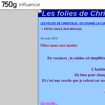
LES FOLIES DE CHRISTALIE : OU QUAND LA C
>
PÂTES SAUCE AUX MOULES
26 août 2016
Pâtes sauce aux moules
En vacances , la cuisine est simplifié
L'habitud
Eh bien pour change
Et c'est une recette que je referai car n
La recette :