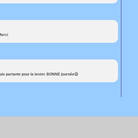
Merci
suis partante pour la tester. BONNE journée😉