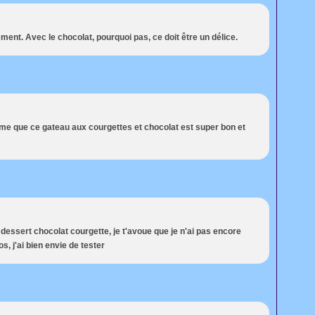
ent. Avec le chocolat, pourquoi pas, ce doit être un délice.
firme que ce gateau aux courgettes et chocolat est super bon et
 dessert chocolat courgette, je t'avoue que je n'ai pas encore
s, j'ai bien envie de tester