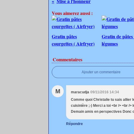
Mise à l'honneur
Vous aimerez aussi :
Gratin pâtes
Gratin de pâtes
courgettes ( Airfryer)
légumes
Commentaires
Ajouter un commentaire
M
maracudja
09/11/2016 14:34
Comme quoi Christalie tu sais allier l
cuisinière ;-) Merci a toi <br /> <br /
Demain amis en perspectives Donc chi
Répondre