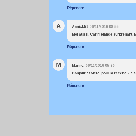
Répondre
A
Annick51
06/11/2016 08:55
Moi aussi. Car mélange surprenant. 
Répondre
M
Manne.
06/11/2016 05:30
Bonjour et Merci pour la recette. Je 
Répondre