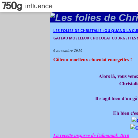
LES FOLIES DE CHRISTALIE : OU QUAND LA C
GÂTEAU MOELLEUX CHOCOLAT COURGETTES !
6 novembre 2016
Gâteau moelleux chocolat courgettes !
Alors là, vous venez 
Christali
Il s'agit bien d'un g
Eh bien c'es
La recette inspirée de l'almaniak 2016