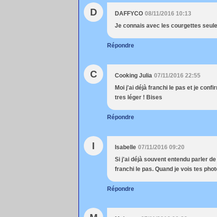
D
DAFFYCO
08/11/2016 10:13
Je connais avec les courgettes seulem
Répondre
C
Cooking Julia
07/11/2016 22:55
Moi j'ai déjà franchi le pas et je con
tres léger ! Bises
Répondre
I
Isabelle
07/11/2016 09:20
Si j'ai déjà souvent entendu parler de
franchi le pas. Quand je vois tes photo
Répondre