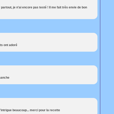
partout, je n'ai encore pas testé ! Il me fait très envie de bon
nts ont adoré
imanche
'intrigue beaucoup... merci pour la recette