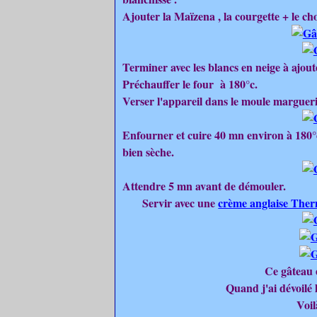
Ajouter la Maïzena , la courgette + le ch
Terminer avec les blancs en neige à ajout
Préchauffer le four à 180°c.
Verser l'appareil dans le moule margueri
Enfourner et cuire 40 mn environ à 180°c
bien sèche.
Attendre 5 mn avant de démouler.
Servir avec une
crème anglaise Th
Ce gâteau 
Quand j'ai dévoilé l
Voil