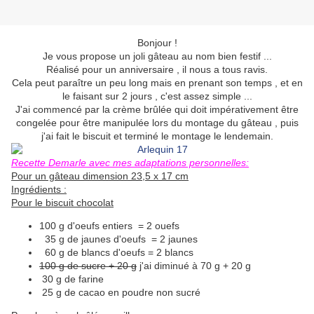
Bonjour !
Je vous propose un joli gâteau au nom bien festif ...
Réalisé pour un anniversaire , il nous a tous ravis.
Cela peut paraître un peu long mais en prenant son temps , et en
le faisant sur 2 jours , c'est assez simple ...
J'ai commencé par la crème brûlée qui doit impérativement être
congelée pour être manipulée lors du montage du gâteau , puis
j'ai fait le biscuit et terminé le montage le lendemain.
Recette Demarle avec mes adaptations personnelles:
Pour un gâteau dimension 23,5 x 17 cm
Ingrédients :
Pour le biscuit chocolat
100 g d'oeufs entiers = 2 ouefs
35 g de jaunes d'oeufs = 2 jaunes
60 g de blancs d'oeufs = 2 blancs
100 g de sucre + 20 g
j'ai diminué à 70 g + 20 g
30 g de farine
25 g de cacao en poudre non sucré