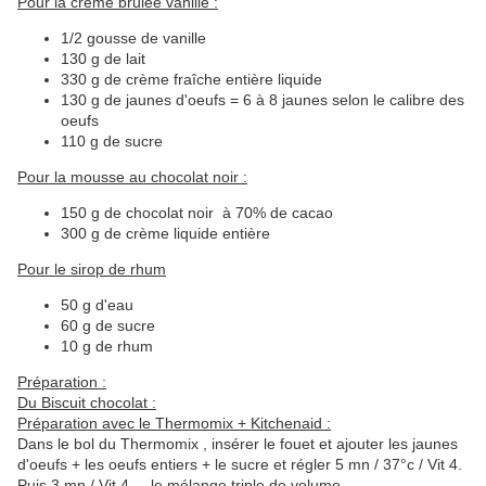
Pour la crème brûlée vanille :
1/2 gousse de vanille
130 g de lait
330 g de crème fraîche entière liquide
130 g de jaunes d'oeufs = 6 à 8 jaunes selon le calibre des
oeufs
110 g de sucre
Pour la mousse au chocolat noir :
150 g de chocolat noir à 70% de cacao
300 g de crème liquide entière
Pour le sirop de rhum
50 g d'eau
60 g de sucre
10 g de rhum
Préparation :
Du Biscuit chocolat :
Préparation avec le Thermomix + Kitchenaid :
Dans le bol du Thermomix , insérer le fouet et ajouter les jaunes
d'oeufs + les oeufs entiers + le sucre et régler 5 mn / 37°c / Vit 4.
Puis 3 mn / Vit 4 ....le mélange triple de volume.