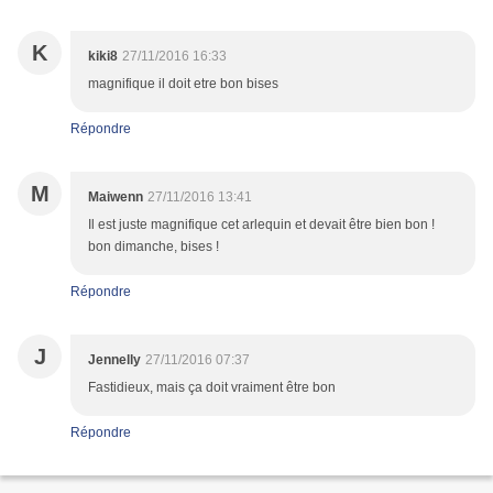
K
kiki8
27/11/2016 16:33
magnifique il doit etre bon bises
Répondre
M
Maiwenn
27/11/2016 13:41
Il est juste magnifique cet arlequin et devait être bien bon !
bon dimanche, bises !
Répondre
J
Jennelly
27/11/2016 07:37
Fastidieux, mais ça doit vraiment être bon
Répondre