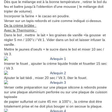
Dès que le mélange est à la bonne température , retirer le bol du
feu et battre jusqu'à l'obtention d'une mousse ( le mélange doit
tripler de volume).
Incorporer la farine + le cacao en poudre.
Verser sur un tapis rebords et cuire comme indiqué ci-dessus.
De la crème brûlée :
Avec le Thermomix :
Dans le bol , mettre le lait + les graines de vanille +la gousse et
régler 5 mn / 100°c / Vit 1. Vider dans un bol et laisser infuser la
vanille.
Mettre le jaunes d'oeufs + le sucre dans le bol et mixer 10 sec /
Vit 3.
Inserer le fouet , ajouter la crème liquide froide et fouetter 15 sec
/ Vit 3.
Ajouter le lait tiédi , mixer 20 sec / Vit 3, ôter le fouet.
Verser cette préparation sur une plaque silicone à rebords posée
sur une plaque aluminium perforée ou sur une plaque de cuisson
tapissée
de papier sulfurisé et cuire 45 mn à 100°c , la crème doit être
totalement prise et ne doit plus bouger si on secoue la plaque.