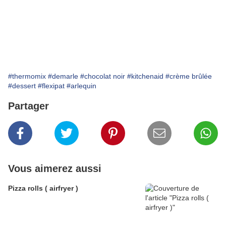
#thermomix
#demarle
#chocolat noir
#kitchenaid
#crème brûlée
#dessert
#flexipat
#arlequin
Partager
Vous aimerez aussi
Pizza rolls ( airfryer )