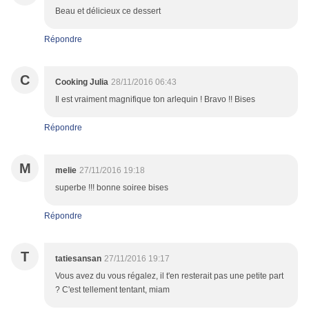
Beau et délicieux ce dessert
Répondre
C
Cooking Julia
28/11/2016 06:43
Il est vraiment magnifique ton arlequin ! Bravo !! Bises
Répondre
M
melie
27/11/2016 19:18
superbe !!! bonne soiree bises
Répondre
T
tatiesansan
27/11/2016 19:17
Vous avez du vous régalez, il t'en resterait pas une petite part
? C'est tellement tentant, miam