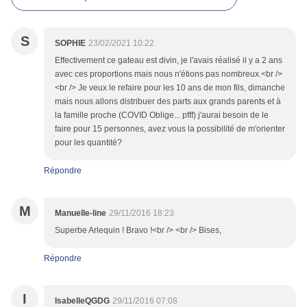
S
SOPHIE
23/02/2021 10:22
Effectivement ce gateau est divin, je l'avais réalisé il y a 2 ans
avec ces proportions mais nous n'étions pas nombreux.<br />
<br /> Je veux le refaire pour les 10 ans de mon fils, dimanche
mais nous allons distribuer des parts aux grands parents et à
la famille proche (COVID Oblige... pfff) j'aurai besoin de le
faire pour 15 personnes, avez vous la possibilité de m'orienter
pour les quantité?
Répondre
M
Manuelle-line
29/11/2016 18:23
Superbe Arlequin ! Bravo !<br /> <br /> Bises,
Répondre
I
IsabelleQGDG
29/11/2016 07:08