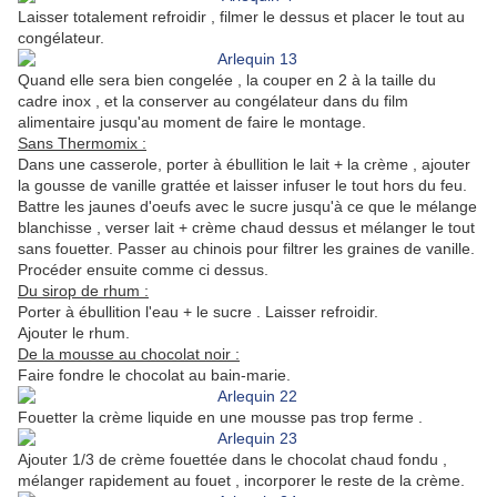
Laisser totalement refroidir , filmer le dessus et placer le tout au
congélateur.
Quand elle sera bien congelée , la couper en 2 à la taille du
cadre inox , et la conserver au congélateur dans du film
alimentaire jusqu'au moment de faire le montage.
Sans Thermomix :
Dans une casserole, porter à ébullition le lait + la crème , ajouter
la gousse de vanille grattée et laisser infuser le tout hors du feu.
Battre les jaunes d'oeufs avec le sucre jusqu'à ce que le mélange
blanchisse , verser lait + crème chaud dessus et mélanger le tout
sans fouetter. Passer au chinois pour filtrer les graines de vanille.
Procéder ensuite comme ci dessus.
Du sirop de rhum :
Porter à ébullition l'eau + le sucre . Laisser refroidir.
Ajouter le rhum.
De la mousse au chocolat noir :
Faire fondre le chocolat au bain-marie.
Fouetter la crème liquide en une mousse pas trop ferme .
Ajouter 1/3 de crème fouettée dans le chocolat chaud fondu ,
mélanger rapidement au fouet , incorporer le reste de la crème.