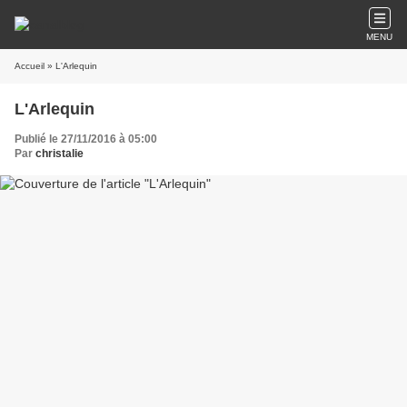
MENU
Accueil
» L'Arlequin
L'Arlequin
Publié le 27/11/2016 à 05:00
Par
christalie