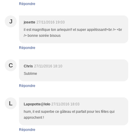
Répondre
J
josette
27/11/2016 19:03
il est magnifique ton arlequin!! et super appétissant!<br /> <br
/> bonne soirée bisous
Répondre
C
Chris
27/11/2016 18:10
Sublime
Répondre
L
Lapopotte@lolo
27/11/2016 18:03
hum, il est superbe ce gâteau et parfait pour les fêtes qui
approchent !
Répondre