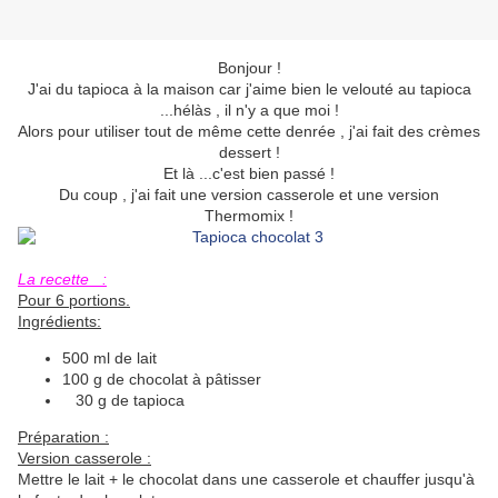
Bonjour !
J'ai du tapioca à la maison car j'aime bien le velouté au tapioca
...hélàs , il n'y a que moi !
Alors pour utiliser tout de même cette denrée , j'ai fait des crèmes
dessert !
Et là ...c'est bien passé !
Du coup , j'ai fait une version casserole et une version
Thermomix !
La recette :
Pour 6 portions.
Ingrédients:
500 ml de lait
100 g de chocolat à pâtisser
30 g de tapioca
Préparation :
Version casserole :
Mettre le lait + le chocolat dans une casserole et chauffer jusqu'à