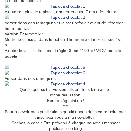
la fonte du chocolat.
Ajouter en pluie le tapioca , remuer et cuire 7 mn à feu doux.
Verser dans des ramequins et laisser refroidir avant de réserver 1
heure au frais.
Version Thermomix :
Mettre le chocolat dans le bol du Thermomix et mixer 5 sec / Vit
8.
Ajouter le lait + le tapioca et régler 8 mn / 100°c / Vit 2/ sans le
gobelet.
Verser dans des ramequins ...
Quelle que soit la version , ils ont tous bien aimé !
Bonne réalisation !
Bonne dégustation !
****
Pour recevoir mes publications quotidiennes dans votre boite mail
, inscrivez-vous à ma newsletter :
Cochez la case :
Etre prévenu à chaque nouveau message
publié sur ce blog