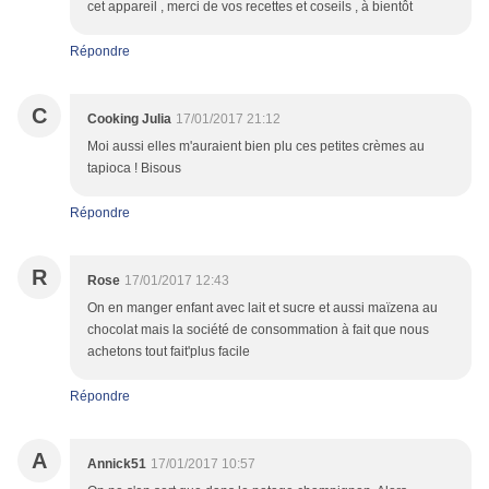
cet appareil , merci de vos recettes et coseils , à bientôt
Répondre
C
Cooking Julia
17/01/2017 21:12
Moi aussi elles m'auraient bien plu ces petites crèmes au
tapioca ! Bisous
Répondre
R
Rose
17/01/2017 12:43
On en manger enfant avec lait et sucre et aussi maïzena au
chocolat mais la société de consommation à fait que nous
achetons tout fait'plus facile
Répondre
A
Annick51
17/01/2017 10:57