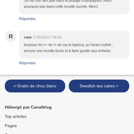
On ne s'en sert que dans le potage champignon. Alors
pourquoi pas dans cette recette sucrée. Merci
Répondre
R
rose
17/01/2017 06:00
bonjour,<br /> <br /> ah oui le tapioca, je l'avais oublié ,
encore une recette facile et à faire gouter aux enfants,
Répondre
< Gratin de chou blanc
Swedish tea cakes >
Hébergé par Canalblog
Top articles
Pages