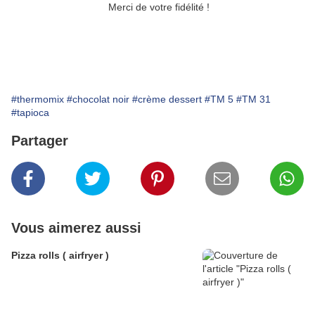
Merci de votre fidélité !
#thermomix
#chocolat noir
#crème dessert
#TM 5
#TM 31
#tapioca
Partager
Vous aimerez aussi
Pizza rolls ( airfryer )