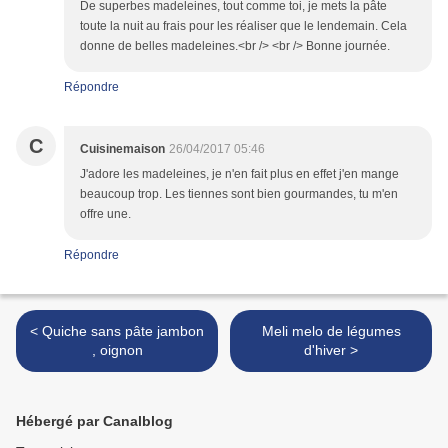
De superbes madeleines, tout comme toi, je mets la pâte
toute la nuit au frais pour les réaliser que le lendemain. Cela
donne de belles madeleines.<br /> <br /> Bonne journée.
Répondre
C
Cuisinemaison
26/04/2017 05:46
J'adore les madeleines, je n'en fait plus en effet j'en mange
beaucoup trop. Les tiennes sont bien gourmandes, tu m'en
offre une.
Répondre
< Quiche sans pâte jambon
Meli melo de légumes
, oignon
d'hiver >
Hébergé par Canalblog