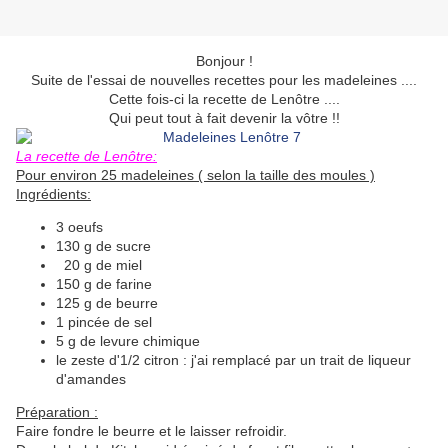
Bonjour !
Suite de l'essai de nouvelles recettes pour les madeleines ....
Cette fois-ci la recette de Lenôtre ....
Qui peut tout à fait devenir la vôtre !!
La recette de Lenôtre:
Pour environ 25 madeleines ( selon la taille des moules )
Ingrédients:
3 oeufs
130 g de sucre
20 g de miel
150 g de farine
125 g de beurre
1 pincée de sel
5 g de levure chimique
le zeste d'1/2 citron : j'ai remplacé par un trait de liqueur
d'amandes
Préparation :
Faire fondre le beurre et le laisser refroidir.