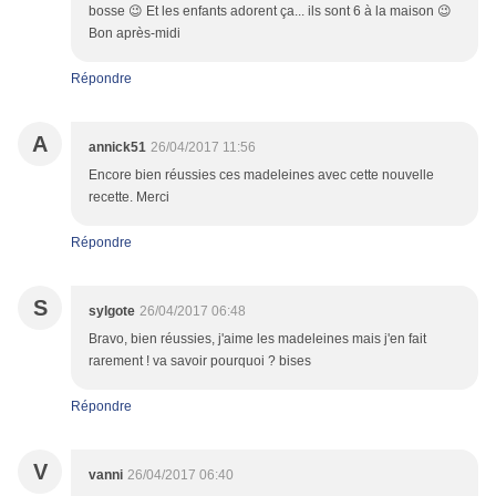
bosse 😉 Et les enfants adorent ça... ils sont 6 à la maison 😉
Bon après-midi
Répondre
A
annick51
26/04/2017 11:56
Encore bien réussies ces madeleines avec cette nouvelle
recette. Merci
Répondre
S
sylgote
26/04/2017 06:48
Bravo, bien réussies, j'aime les madeleines mais j'en fait
rarement ! va savoir pourquoi ? bises
Répondre
V
vanni
26/04/2017 06:40