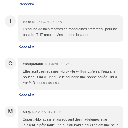
Répondre
I
Isabelle
26/04/2017 17:57
C'est une de mes recettes de madeleines préférées...pour ne
pas dire THE recette. Mes loulous les adorent!
Répondre
C
choupette88
26/04/2017 15:46
Elles sont très rèussies !<br /> <br /> Hum ... j'en ai l'eau à la
bouche !!!<br /> <br /> Je te souhaite une bonne soirée !<br />
<br /> Bisoussssssssss
Répondre
M
Mag76
26/04/2017 13:25
Super😉Moi aussi je fais souvent des madeleines et je
laissent la pâte toute une nuit au froid ainsi elles ont une belle