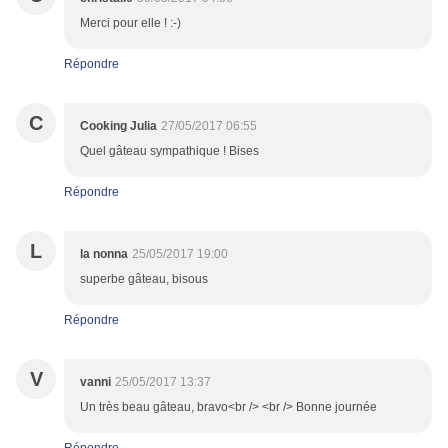
Merci pour elle ! :-)
Répondre
C
Cooking Julia
27/05/2017 06:55
Quel gâteau sympathique ! Bises
Répondre
L
la nonna
25/05/2017 19:00
superbe gâteau, bisous
Répondre
V
vanni
25/05/2017 13:37
Un très beau gâteau, bravo<br /> <br /> Bonne journée