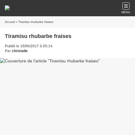
MENU
Accueil
» Tiramisu rhubarbe fraises
Tiramisu rhubarbe fraises
Publié le 18/06/2017 à 05:14
Par
christalie