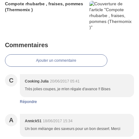
Compote rhubarbe , fraises, pommes
(Thermomix )
Commentaires
Ajouter un commentaire
C
Cooking Julia
20/06/2017 05:41
Très jolies coupes, je m'en régale d'avance !! Bises
Répondre
A
Annick51
18/06/2017 15:34
Un bon mélange des saveurs pour un bon dessert. Merci