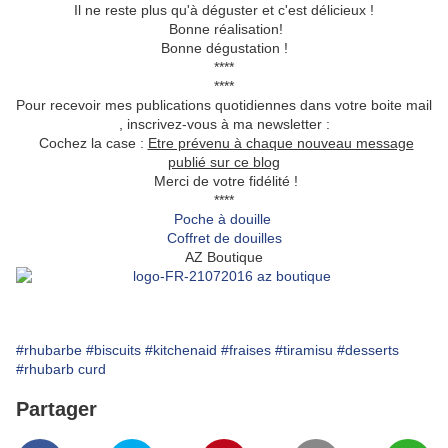
Il ne reste plus qu'à déguster et c'est délicieux !
Bonne réalisation!
Bonne dégustation !
****
****
Pour recevoir mes publications quotidiennes dans votre boite mail
, inscrivez-vous à ma newsletter :
Cochez la case :
Etre prévenu à chaque nouveau message
publié sur ce blog
Merci de votre fidélité !
****
Poche à douille
Coffret de douilles
AZ Boutique
#rhubarbe
#biscuits
#kitchenaid
#fraises
#tiramisu
#desserts
#rhubarb curd
Partager