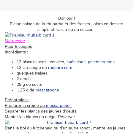
Bonjour !
Pleine saison de la rhubarbe et des fraises , alors ce dessert
simple et frais a eu du succès !
Ma recette
Pour 6 coupes
Ingrédients :
12 biscuits secs : cookies,
spéculoos
,
palets bretons
12 c à soupe de
rhubarb curd
quelques fraises
2 oeufs
25 g de sucre
125 g de
mascarpone
Préparation :
Préparer la crème au
mascarpone
:
Séparer les blancs des jaunes d'oeufs.
Monter les blancs en neige. Réserver.
Dans le bol du Kitchenaid ou d'un autre robot , mettre les jaunes