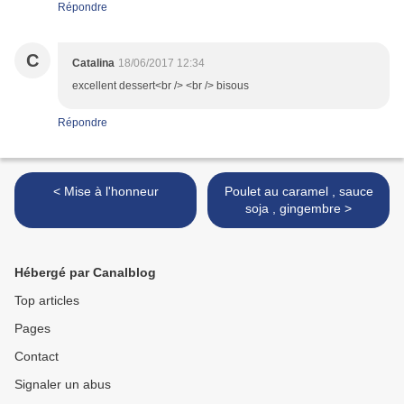
Répondre
C
Catalina
18/06/2017 12:34
excellent dessert<br /> <br /> bisous
Répondre
< Mise à l'honneur
Poulet au caramel , sauce
soja , gingembre >
Hébergé par Canalblog
Top articles
Pages
Contact
Signaler un abus