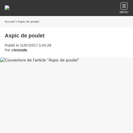
MENU
Accueil
» Aspic de poulet
Aspic de poulet
Publié le 11/07/2017 à 05:28
Par
christalie