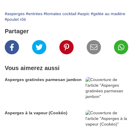
#asperges
#entrées
#tomates cocktail
#aspic
#gelée au madère
#poulet rôti
Partager
Vous aimerez aussi
Asperges gratinées parmesan jambon
Asperges à la vapeur (Cookéo)