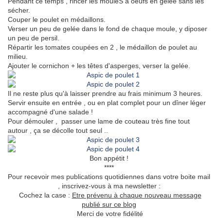
Pendant ce temps , rincer les mouleS à oeufs en gelée sans les
sécher.
Couper le poulet en médaillons.
Verser un peu de gelée dans le fond de chaque moule, y diposer
un peu de persil.
Répartir les tomates coupées en 2 , le médaillon de poulet au
milieu.
Ajouter le cornichon + les têtes d'asperges, verser la gelée.
Il ne reste plus qu'à laisser prendre au frais minimum 3 heures.
Servir ensuite en entrée , ou en plat complet pour un dîner léger
accompagné d'une salade !
Pour démouler , passer une lame de couteau très fine tout
autour , ça se décolle tout seul ..
Bon appétit !
****
Pour recevoir mes publications quotidiennes dans votre boite mail
, inscrivez-vous à ma newsletter :
Cochez la case :
Etre prévenu à chaque nouveau message
publié sur ce blog
Merci de votre fidélité