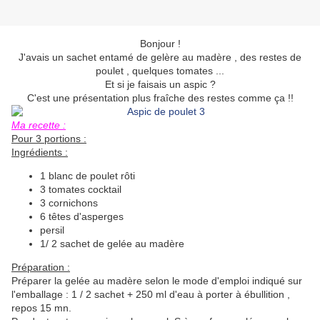
Bonjour !
J'avais un sachet entamé de gelère au madère , des restes de
poulet , quelques tomates ...
Et si je faisais un aspic ?
C'est une présentation plus fraîche des restes comme ça !!
Ma recette :
Pour 3 portions :
Ingrédients :
1 blanc de poulet rôti
3 tomates cocktail
3 cornichons
6 têtes d'asperges
persil
1/ 2 sachet de gelée au madère
Préparation :
Préparer la gelée au madère selon le mode d'emploi indiqué sur
l'emballage : 1 / 2 sachet + 250 ml d'eau à porter à ébullition ,
repos 15 mn.