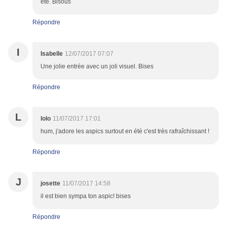
été. Bisous
Répondre
I
Isabelle
12/07/2017 07:07
Une jolie entrée avec un joli visuel. Bises
Répondre
L
lolo
11/07/2017 17:01
hum, j'adore les aspics surtout en été c'est très rafraîchissant !
Répondre
J
josette
11/07/2017 14:58
il est bien sympa ton aspic! bises
Répondre