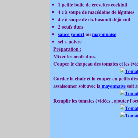
1 petite boite de crevettes cocktail
4 c à soupe de macédoine de légumes
4 c à soupe de riz basamti déjà cuit
2 oeufs durs
sauce yaourt
ou
mayonnaise
sel + poivre
Préparation :
Mixer les oeufs durs.
Couper le chapeau des tomates et les évi
Garder la chair et la couper en petits dés 
assaisonner soit avec la
mayonnaise
soit 
Remplir les tomates évidées , ajouter l'oe