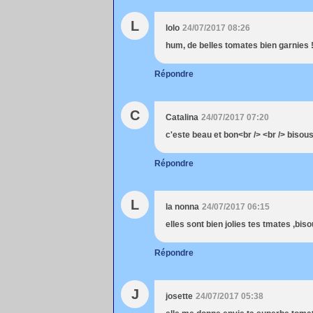
L
lolo
24/07/2017 08:26
hum, de belles tomates bien garnies 
Répondre
C
Catalina
24/07/2017 07:20
c'este beau et bon<br /> <br /> bisou
Répondre
L
la nonna
24/07/2017 06:15
elles sont bien jolies tes tmates ,bis
Répondre
J
josette
24/07/2017 05:38