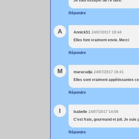
Je vais essayer de l'e faire.
Répondre
A
Annick51
24/07/2017 18:44
Elles font vraiment envie. Merci
Répondre
M
maracudja
24/07/2017 16:41
Elles sont vraiment appétissantes ce
Répondre
I
Isabelle
24/07/2017 14:06
C'est frais, gourmand et joli. Je suis
Répondre