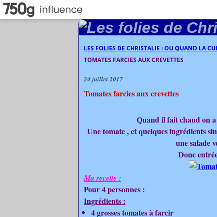
LES FOLIES DE CHRISTALIE : OU QUAND LA C
TOMATES FARCIES AUX CREVETTES
24 juillet 2017
Tomates farcies aux crevettes
Quand il fait chaud on a 
Une tomate , et quelques ingrédients si
une salade ve
Donc entrée
Ma recette :
Pour 4 personnes :
Ingrédients :
4 grosses tomates à farcir