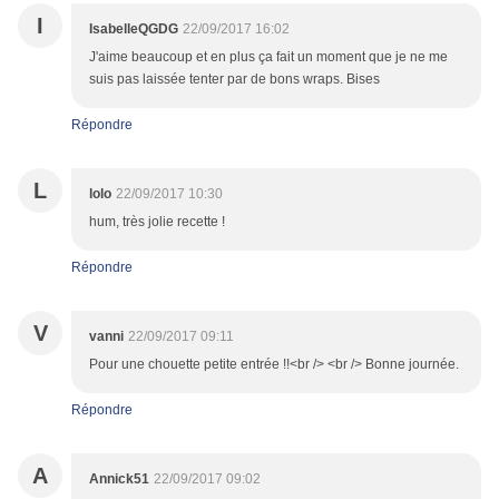
I
IsabelleQGDG
22/09/2017 16:02
J'aime beaucoup et en plus ça fait un moment que je ne me
suis pas laissée tenter par de bons wraps. Bises
Répondre
L
lolo
22/09/2017 10:30
hum, très jolie recette !
Répondre
V
vanni
22/09/2017 09:11
Pour une chouette petite entrée !!<br /> <br /> Bonne journée.
Répondre
A
Annick51
22/09/2017 09:02