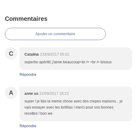
Commentaires
Ajouter un commentaire
C
Catalina
23/09/2017 05:02
superbe apéritif, j'aime beaucoup<br /> <br /> bisous
Répondre
A
anne so
22/09/2017 18:23
super ! je fais la meme chose avec des crepes maisons... je
vais essayer avec les tortillas ! merci pour vos bonnes
recettes ! bon we
Répondre