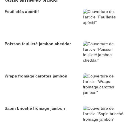
Vous aimerez aussi
Feuilletés apéritif
Poisson feuilleté jambon cheddar
Wraps fromage carottes jambon
Sapin brioché fromage jambon