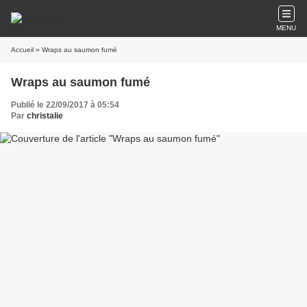
MENU
Accueil
» Wraps au saumon fumé
Wraps au saumon fumé
Publié le 22/09/2017 à 05:54
Par
christalie