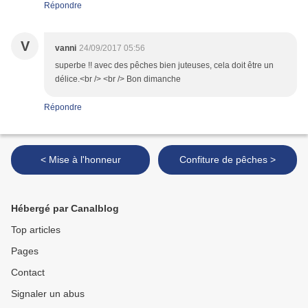
Répondre
V
vanni
24/09/2017 05:56
superbe !! avec des pêches bien juteuses, cela doit être un
délice.<br /> <br /> Bon dimanche
Répondre
< Mise à l'honneur
Confiture de pêches >
Hébergé par Canalblog
Top articles
Pages
Contact
Signaler un abus