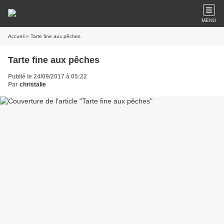
MENU
Accueil
» Tarte fine aux pêches
Tarte fine aux pêches
Publié le 24/09/2017 à 05:22
Par
christalie