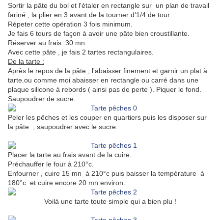
Sortir la pâte du bol et l'étaler en rectangle sur un plan de travail
fariné , la plier en 3 avant de la tourner d'1/4 de tour.
Répeter cette opération 3 fois minimum.
Je fais 6 tours de façon à avoir une pâte bien croustillante.
Réserver au frais 30 mn.
Avec cette pâte , je fais 2 tartes rectangulaires.
De la tarte :
Après le repos de la pâte , l'abaisser finement et garnir un plat à
tarte.ou comme moi abaisser en rectangle ou carré dans une
plaque silicone à rebords ( ainsi pas de perte ). Piquer le fond.
Saupoudrer de sucre.
Peler les pêches et les couper en quartiers puis les disposer sur
la pâte , saupoudrer avec le sucre.
Placer la tarte au frais avant de la cuire.
Préchauffer le four à 210°c.
Enfourner , cuire 15 mn à 210°c puis baisser la température à
180°c et cuire encore 20 mn environ.
Voilà une tarte toute simple qui a bien plu !