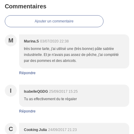
Commentaires
Ajouter un commentaire
M
Marina.S
03/07/2020 22:38
très bonne tarte, j'ai utilisé une (très bonne) pâte sablée
industrielle. Et je n'avais pas assez de pêche, j'ai complété
par des pommes et des abricots.
Répondre
I
IsabelleQGDG
25/09/2017 15:25
Tu as effectivement du te régaler
Répondre
C
Cooking Julia
24/09/2017 21:23