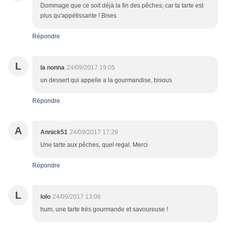
Dommage que ce soit déjà la fin des pêches, car ta tarte est
plus qu'appétissante ! Bises
Répondre
L
la nonna
24/09/2017 19:05
un dessert qui appelle a la gourmandise, bisous
Répondre
A
Annick51
24/09/2017 17:29
Une tarte aux pêches, quel regal. Merci
Répondre
L
lolo
24/09/2017 13:06
hum, une tarte très gourmande et savoureuse !