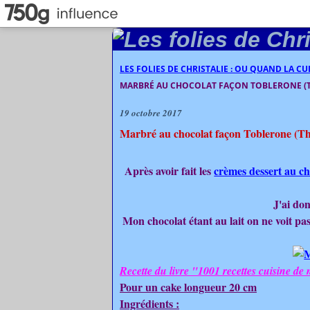
LES FOLIES DE CHRISTALIE : OU QUAND LA C
MARBRÉ AU CHOCOLAT FAÇON TOBLERONE (
19 octobre 2017
Marbré au chocolat façon Toblerone (T
Après avoir fait les
crèmes dessert au c
J'ai don
Mon chocolat étant au lait on ne voit p
Recette du livre "1001 recettes cuisine de
Pour un cake longueur 20 cm
Ingrédients :