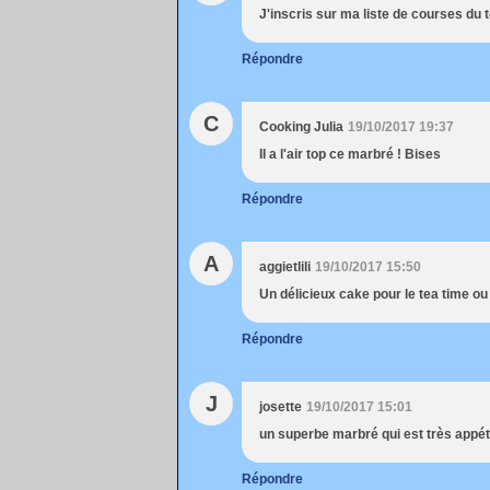
J'inscris sur ma liste de courses du t
Répondre
C
Cooking Julia
19/10/2017 19:37
Il a l'air top ce marbré ! Bises
Répondre
A
aggietlili
19/10/2017 15:50
Un délicieux cake pour le tea time ou p
Répondre
J
josette
19/10/2017 15:01
un superbe marbré qui est très appéti
Répondre