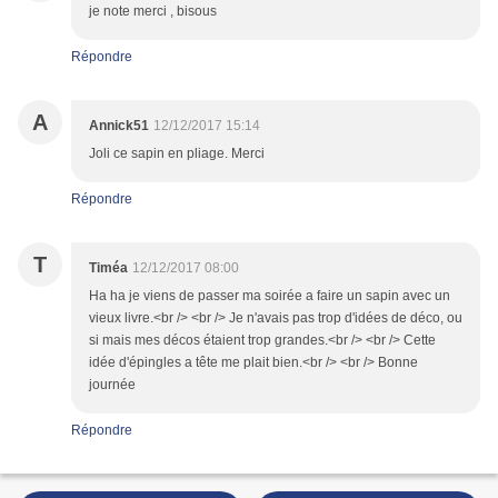
je note merci , bisous
Répondre
A
Annick51
12/12/2017 15:14
Joli ce sapin en pliage. Merci
Répondre
T
Timéa
12/12/2017 08:00
Ha ha je viens de passer ma soirée a faire un sapin avec un
vieux livre.<br /> <br /> Je n'avais pas trop d'idées de déco, ou
si mais mes décos étaient trop grandes.<br /> <br /> Cette
idée d'épingles a tête me plait bien.<br /> <br /> Bonne
journée
Répondre