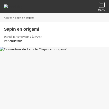
MENU
Accueil
» Sapin en origami
Sapin en origami
Publié le 12/12/2017 à 05:00
Par
christalie