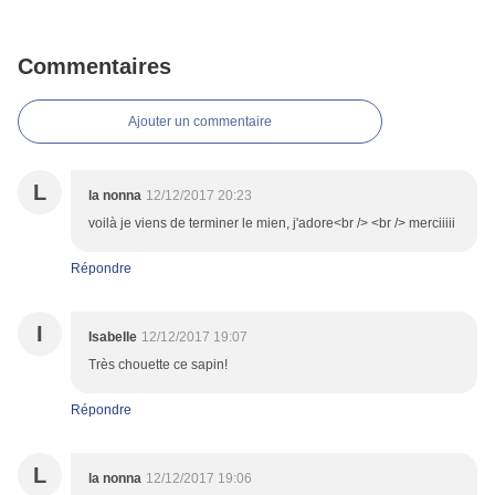
Commentaires
Ajouter un commentaire
L
la nonna
12/12/2017 20:23
voilà je viens de terminer le mien, j'adore<br /> <br /> merciiiii
Répondre
I
Isabelle
12/12/2017 19:07
Très chouette ce sapin!
Répondre
L
la nonna
12/12/2017 19:06