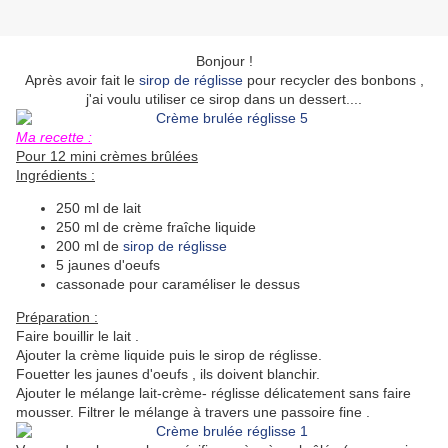
Bonjour !
Après avoir fait le
sirop de réglisse
pour recycler des bonbons ,
j'ai voulu utiliser ce sirop dans un dessert....
Ma recette :
Pour 12 mini crèmes brûlées
Ingrédients :
250 ml de lait
250 ml de crème fraîche liquide
200 ml de
sirop de réglisse
5 jaunes d'oeufs
cassonade pour caraméliser le dessus
Préparation :
Faire bouillir le lait .
Ajouter la crème liquide puis le sirop de réglisse.
Fouetter les jaunes d'oeufs , ils doivent blanchir.
Ajouter le mélange lait-crème- réglisse délicatement sans faire
mousser. Filtrer le mélange à travers une passoire fine .