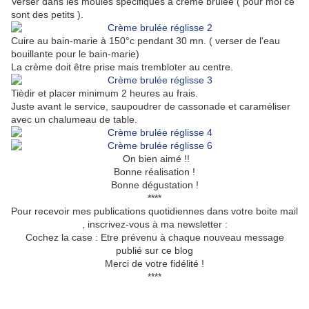
Verser dans les moules spécifiques à crème brûlée ( pour moi ce
sont des petits ).
Cuire au bain-marie à 150°c pendant 30 mn. ( verser de l'eau
bouillante pour le bain-marie)
La crème doit être prise mais trembloter au centre.
Tièdir et placer minimum 2 heures au frais.
Juste avant le service, saupoudrer de cassonade et caraméliser
avec un chalumeau de table.
On bien aimé !!
Bonne réalisation !
Bonne dégustation !
****
Pour recevoir mes publications quotidiennes dans votre boite mail
, inscrivez-vous à ma newsletter :
Cochez la case : Etre prévenu à chaque nouveau message
publié sur ce blog
Merci de votre fidélité !
****