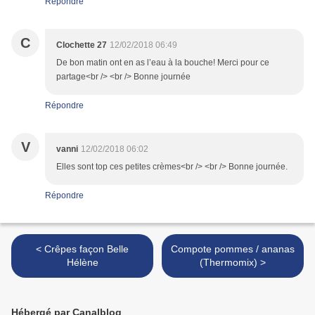
Répondre
C
Clochette 27
12/02/2018 06:49
De bon matin ont en as l’eau à la bouche! Merci pour ce
partage<br /> <br /> Bonne journée
Répondre
V
vanni
12/02/2018 06:02
Elles sont top ces petites crèmes<br /> <br /> Bonne journée.
Répondre
< Crêpes façon Belle
Compote pommes / ananas
Hélène
(Thermomix) >
Hébergé par Canalblog