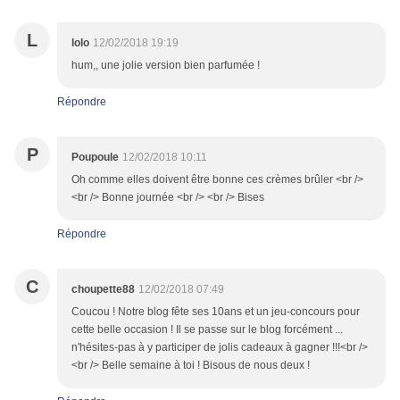
L
lolo
12/02/2018 19:19
hum,, une jolie version bien parfumée !
Répondre
P
Poupoule
12/02/2018 10:11
Oh comme elles doivent être bonne ces crèmes brûler <br />
<br /> Bonne journée <br /> <br /> Bises
Répondre
C
choupette88
12/02/2018 07:49
Coucou ! Notre blog fête ses 10ans et un jeu-concours pour
cette belle occasion ! Il se passe sur le blog forcément ...
n'hésites-pas à y participer de jolis cadeaux à gagner !!!<br />
<br /> Belle semaine à toi ! Bisous de nous deux !