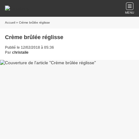
MENU
Accueil
» Crème brûlée réglisse
Crème brûlée réglisse
Publié le 12/02/2018 à 05:36
Par
christalie